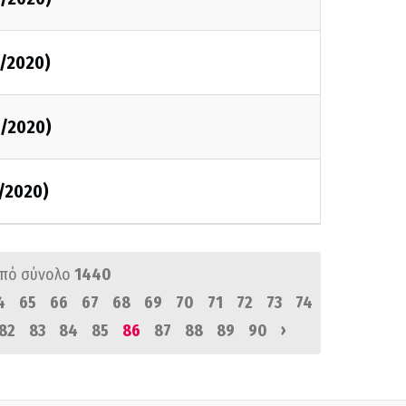
1/2020)
1/2020)
/2020)
πό σύνολο
1440
4
65
66
67
68
69
70
71
72
73
74
›
82
83
84
85
86
87
88
89
90