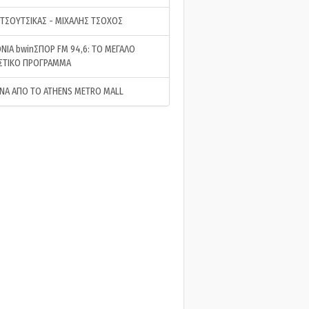
 ΤΣΟΥΤΣΙΚΑΣ - ΜΙΧΑΛΗΣ ΤΣΟΧΟΣ
ΝΙΑ bwinΣΠΟΡ FM 94,6: ΤΟ ΜΕΓΑΛΟ
ΣΤΙΚΟ ΠΡΟΓΡΑΜΜΑ
ΝΑ ΑΠΟ ΤΟ ATHENS METRO MALL