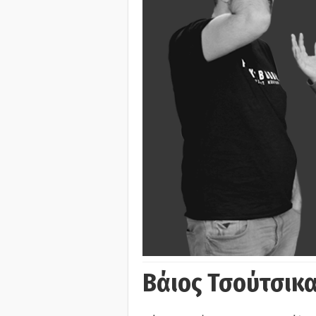
Βάιος Τσούτσικα