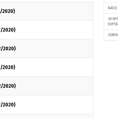
ΒΑΪΟΣ
2/2020)
30 ΧΡΟ
ΕΟΡΤΑ
2/2020)
ΖΩΝΤΑ
2/2020)
2/2020)
2/2020)
2/2020)