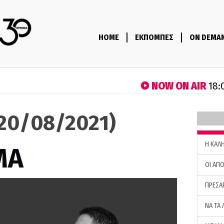
HOME
ΕΚΠΟΜΠΕΣ
ON DEMA
NOW ON AIR
18:
(20/08/2021)
H ΚΑΛ
ΜΑ
ΟΙ ΑΠΟ
ΠΡΕΣΑ
ΝΑ ΤΑ 