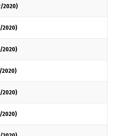
2/2020)
2/2020)
1/2020)
1/2020)
1/2020)
1/2020)
1/2020)