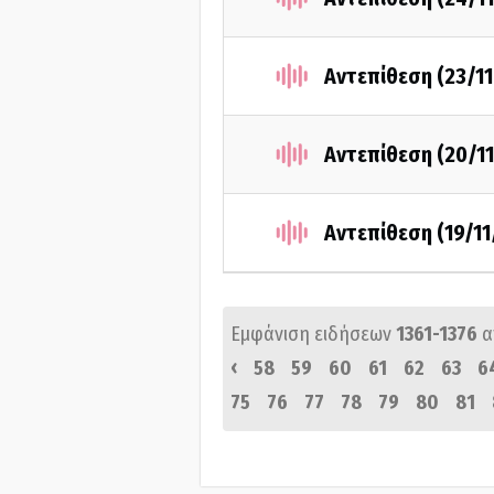
Αντεπίθεση (23/1
Αντεπίθεση (20/1
Αντεπίθεση (19/11
Εμφάνιση ειδήσεων
1361-1376
α
‹
58
59
60
61
62
63
6
75
76
77
78
79
80
81