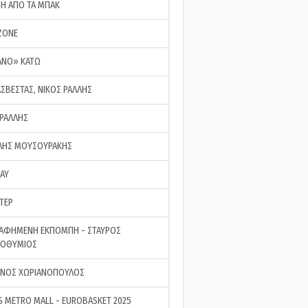
ΣΗ ΑΠΟ ΤΑ ΜΠΑΚ
ZONE
ΑΝΟ» ΚΑΤΩ
ΑΣΒΕΣΤΑΣ, ΝΙΚΟΣ ΡΑΛΛΗΣ
 ΡΑΛΛΗΣ
ΗΣ ΜΟΥΣΟΥΡΑΚΗΣ
LAY
ΤΕΡ
ΑΦΗΜΕΝΗ ΕΚΠΟΜΠΗ - ΣΤΑΥΡΟΣ
ΡΟΘΥΜΙΟΣ
ΝΟΣ ΧΩΡΙΑΝΟΠΟΥΛΟΣ
S METRO MALL - EUROBASKET 2025