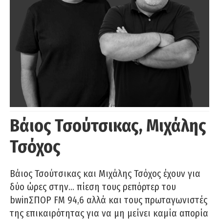
Βάιος Τσούτσικας, Μιχάλης
Τσόχος
Βάιος Τσούτσικας και Μιχάλης Τσόχος έχουν για
δύο ώρες στην… πίεση τους ρεπόρτερ του
bwinΣΠΟΡ FM 94,6 αλλά και τους πρωταγωνιστές
της επικαιρότητας για να μη μείνει καμία απορία