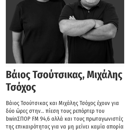
Βάιος Τσούτσικας, Μιχάλης
Τσόχος
Βάιος Τσούτσικας και Μιχάλης Τσόχος έχουν για
δύο ώρες στην… πίεση τους ρεπόρτερ του
bwinΣΠΟΡ FM 94,6 αλλά και τους πρωταγωνιστές
της επικαιρότητας για να μη μείνει καμία απορία