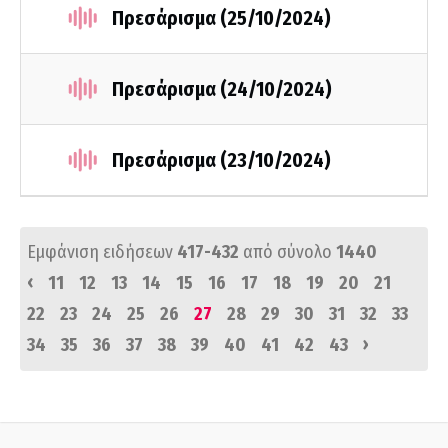
Πρεσάρισμα (25/10/2024)
Πρεσάρισμα (24/10/2024)
Πρεσάρισμα (23/10/2024)
Εμφάνιση ειδήσεων
417-432
από σύνολο
1440
‹
11
12
13
14
15
16
17
18
19
20
21
22
23
24
25
26
27
28
29
30
31
32
33
›
34
35
36
37
38
39
40
41
42
43