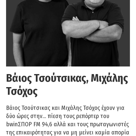
Βάιος Τσούτσικας, Μιχάλης
Τσόχος
Βάιος Τσούτσικας και Μιχάλης Τσόχος έχουν για
δύο ώρες στην… πίεση τους ρεπόρτερ του
bwinΣΠΟΡ FM 94,6 αλλά και τους πρωταγωνιστές
της επικαιρότητας για να μη μείνει καμία απορία