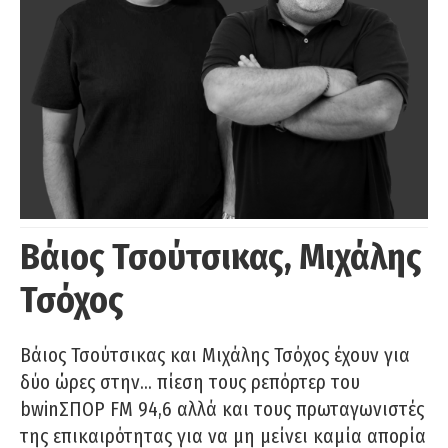
Βάιος Τσούτσικας, Μιχάλης
Τσόχος
Βάιος Τσούτσικας και Μιχάλης Τσόχος έχουν για
δύο ώρες στην… πίεση τους ρεπόρτερ του
bwinΣΠΟΡ FM 94,6 αλλά και τους πρωταγωνιστές
της επικαιρότητας για να μη μείνει καμία απορία