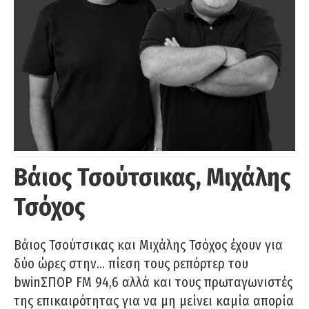
Βάιος Τσούτσικας, Μιχάλης
Τσόχος
Βάιος Τσούτσικας και Μιχάλης Τσόχος έχουν για
δύο ώρες στην… πίεση τους ρεπόρτερ του
bwinΣΠΟΡ FM 94,6 αλλά και τους πρωταγωνιστές
της επικαιρότητας για να μη μείνει καμία απορία