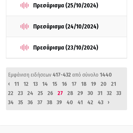
Πρεσάρισμα (25/10/2024)
Πρεσάρισμα (24/10/2024)
Πρεσάρισμα (23/10/2024)
Εμφάνιση ειδήσεων
417-432
από σύνολο
1440
‹
11
12
13
14
15
16
17
18
19
20
21
22
23
24
25
26
27
28
29
30
31
32
33
›
34
35
36
37
38
39
40
41
42
43