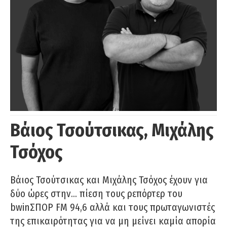
Βάιος Τσούτσικας, Μιχάλης
Τσόχος
Βάιος Τσούτσικας και Μιχάλης Τσόχος έχουν για
δύο ώρες στην… πίεση τους ρεπόρτερ του
bwinΣΠΟΡ FM 94,6 αλλά και τους πρωταγωνιστές
της επικαιρότητας για να μη μείνει καμία απορία