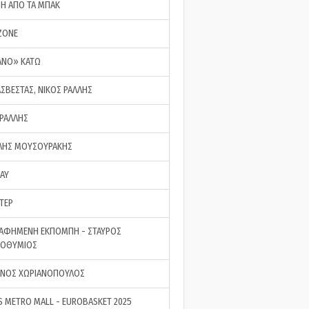
ΣΗ ΑΠΟ ΤΑ ΜΠΑΚ
ZONE
ΑΝΟ» ΚΑΤΩ
ΑΣΒΕΣΤΑΣ, ΝΙΚΟΣ ΡΑΛΛΗΣ
 ΡΑΛΛΗΣ
ΗΣ ΜΟΥΣΟΥΡΑΚΗΣ
LAY
ΤΕΡ
ΑΦΗΜΕΝΗ ΕΚΠΟΜΠΗ - ΣΤΑΥΡΟΣ
ΡΟΘΥΜΙΟΣ
ΝΟΣ ΧΩΡΙΑΝΟΠΟΥΛΟΣ
S METRO MALL - EUROBASKET 2025