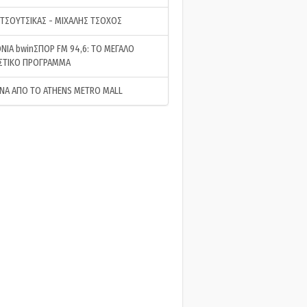
 ΤΣΟΥΤΣΙΚΑΣ - ΜΙΧΑΛΗΣ ΤΣΟΧΟΣ
ΝΙΑ bwinΣΠΟΡ FM 94,6: ΤΟ ΜΕΓΑΛΟ
ΣΤΙΚΟ ΠΡΟΓΡΑΜΜΑ
ΝΑ ΑΠΟ ΤΟ ATHENS METRO MALL