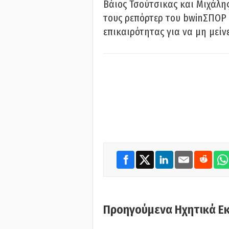
Βάιος Τσούτσικας και Μιχάλης
τους ρεπόρτερ του bwinΣΠΟΡ 
επικαιρότητας για να μη μείν
Προηγούμενα Ηχητικά Ε