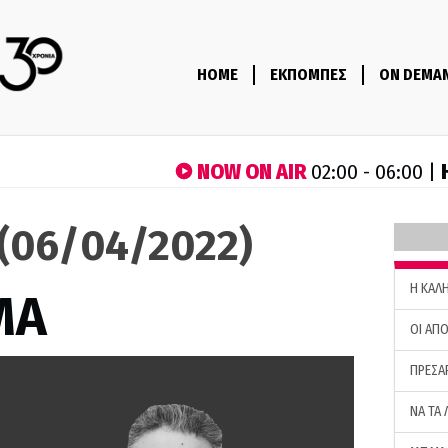
HOME
ΕΚΠΟΜΠΕΣ
ON DEMA
NOW ON AIR
02:00 - 06:00 |
(06/04/2022)
H ΚΑΛ
ΜΑ
ΟΙ ΑΠΟ
ΠΡΕΣΑ
ΝΑ ΤΑ 