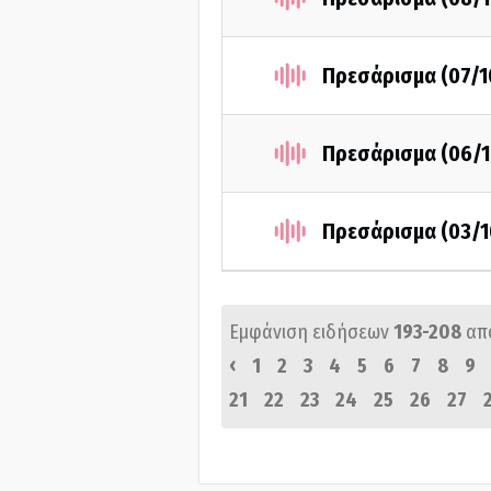
Πρεσάρισμα (07/1
Πρεσάρισμα (06/1
Πρεσάρισμα (03/1
Εμφάνιση ειδήσεων
193-208
απ
‹
1
2
3
4
5
6
7
8
9
21
22
23
24
25
26
27