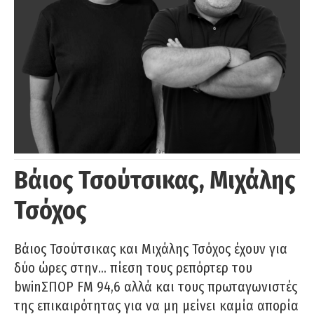
Βάιος Τσούτσικας, Μιχάλης
Τσόχος
Βάιος Τσούτσικας και Μιχάλης Τσόχος έχουν για
δύο ώρες στην… πίεση τους ρεπόρτερ του
bwinΣΠΟΡ FM 94,6 αλλά και τους πρωταγωνιστές
της επικαιρότητας για να μη μείνει καμία απορία