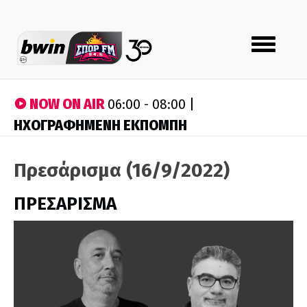
Toggle
navigation
NOW ON AIR
06:00 - 08:00 |
ΗΧΟΓΡΑΦΗΜΕΝΗ ΕΚΠΟΜΠΗ
Πρεσάρισμα (16/9/2022)
ΠΡΕΣΑΡΙΣΜΑ