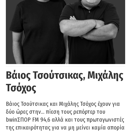
Βάιος Τσούτσικας, Μιχάλης
Τσόχος
Βάιος Τσούτσικας και Μιχάλης Τσόχος έχουν για
δύο ώρες στην… πίεση τους ρεπόρτερ του
bwinΣΠΟΡ FM 94,6 αλλά και τους πρωταγωνιστές
της επικαιρότητας για να μη μείνει καμία απορία