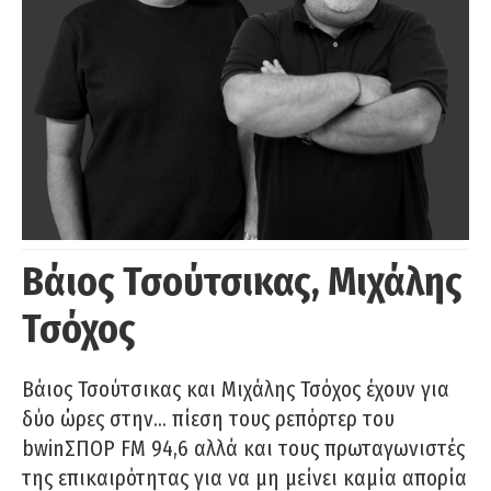
Βάιος Τσούτσικας, Μιχάλης
Τσόχος
Βάιος Τσούτσικας και Μιχάλης Τσόχος έχουν για
δύο ώρες στην… πίεση τους ρεπόρτερ του
bwinΣΠΟΡ FM 94,6 αλλά και τους πρωταγωνιστές
της επικαιρότητας για να μη μείνει καμία απορία