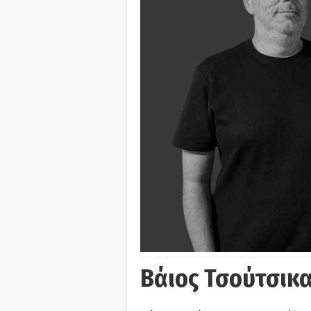
Βάιος Τσούτσικα