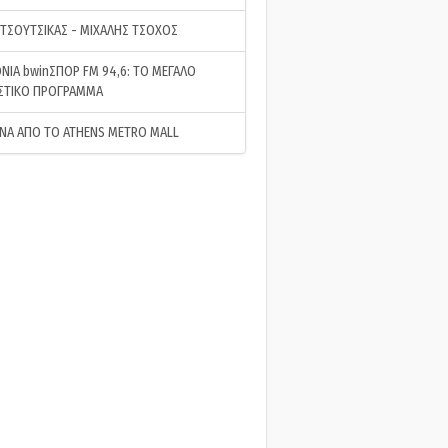
 ΤΣΟΥΤΣΙΚΑΣ - ΜΙΧΑΛΗΣ ΤΣΟΧΟΣ
ΝΙΑ bwinΣΠΟΡ FM 94,6: ΤΟ ΜΕΓΑΛΟ
ΣΤΙΚΟ ΠΡΟΓΡΑΜΜΑ
ΝΑ ΑΠΟ ΤΟ ATHENS METRO MALL