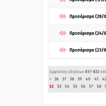
Πρεσάρισμα (28/
Πρεσάρισμα (24/
Πρεσάρισμα (23/0
Εμφάνιση ειδήσεων
817-832
απ
‹
36
37
38
39
40
41
4
52
53
54
55
56
57
58