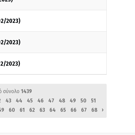
02/2023)
02/2023)
2/2023)
ό σύνολο
1439
2
43
44
45
46
47
48
49
50
51
›
59
60
61
62
63
64
65
66
67
68