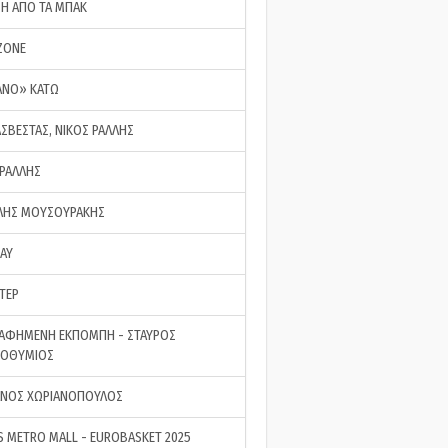
ΣΗ ΑΠΟ ΤΑ ΜΠΑΚ
ZONE
ΑΝΟ» ΚΑΤΩ
ΑΣΒΕΣΤΑΣ, ΝΙΚΟΣ ΡΑΛΛΗΣ
 ΡΑΛΛΗΣ
ΗΣ ΜΟΥΣΟΥΡΑΚΗΣ
LAY
ΤΕΡ
ΑΦΗΜΕΝΗ ΕΚΠΟΜΠΗ - ΣΤΑΥΡΟΣ
ΡΟΘΥΜΙΟΣ
ΝΟΣ ΧΩΡΙΑΝΟΠΟΥΛΟΣ
S METRO MALL - EUROBASKET 2025