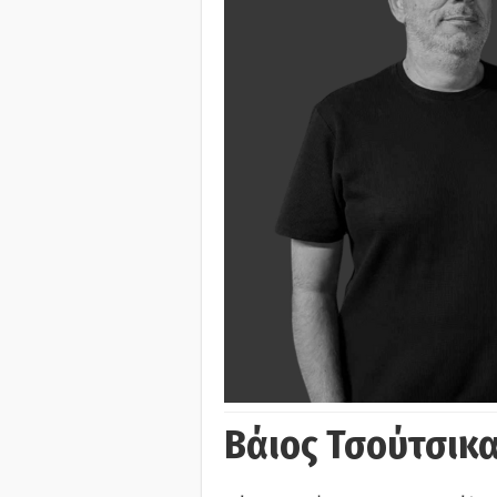
Βάιος Τσούτσικα