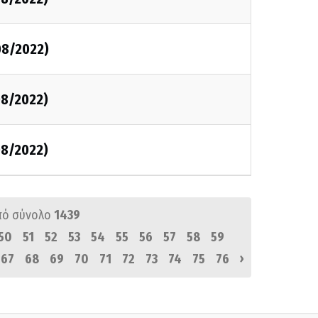
08/2022)
08/2022)
08/2022)
πό σύνολο
1439
50
51
52
53
54
55
56
57
58
59
›
67
68
69
70
71
72
73
74
75
76