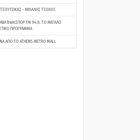
 ΤΣΟΥΤΣΙΚΑΣ - ΜΙΧΑΛΗΣ ΤΣΟΧΟΣ
ΝΙΑ bwinΣΠΟΡ FM 94,6: ΤΟ ΜΕΓΑΛΟ
ΣΤΙΚΟ ΠΡΟΓΡΑΜΜΑ
ΝΑ ΑΠΟ ΤΟ ATHENS METRO MALL