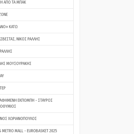
ΣΗ ΑΠΟ ΤΑ ΜΠΑΚ
ZONE
ΑΝΟ» ΚΑΤΩ
ΑΣΒΕΣΤΑΣ, ΝΙΚΟΣ ΡΑΛΛΗΣ
 ΡΑΛΛΗΣ
ΗΣ ΜΟΥΣΟΥΡΑΚΗΣ
LAY
ΤΕΡ
ΑΦΗΜΕΝΗ ΕΚΠΟΜΠΗ - ΣΤΑΥΡΟΣ
ΡΟΘΥΜΙΟΣ
ΝΟΣ ΧΩΡΙΑΝΟΠΟΥΛΟΣ
S METRO MALL - EUROBASKET 2025