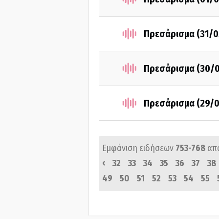
Πρεσάρισμα (31/0
Πρεσάρισμα (30/
Πρεσάρισμα (29/0
Εμφάνιση ειδήσεων
753-768
απ
‹
32
33
34
35
36
37
38
49
50
51
52
53
54
55