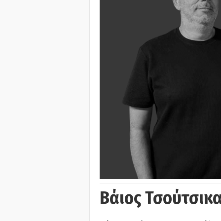
Βάιος Τσούτσικα