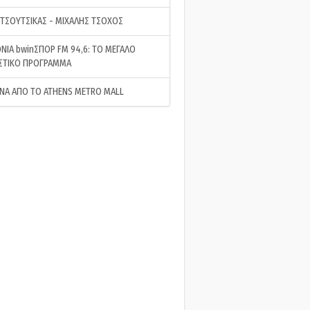
 ΤΣΟΥΤΣΙΚΑΣ - ΜΙΧΑΛΗΣ ΤΣΟΧΟΣ
ΝΙΑ bwinΣΠΟΡ FM 94,6: ΤΟ ΜΕΓΑΛΟ
ΣΤΙΚΟ ΠΡΟΓΡΑΜΜΑ
ΝΑ ΑΠΟ ΤΟ ATHENS METRO MALL