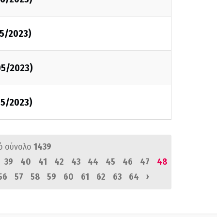
5/2023)
05/2023)
5/2023)
ό σύνολο
1439
39
40
41
42
43
44
45
46
47
48
›
56
57
58
59
60
61
62
63
64