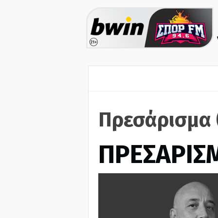
Πρεσάρισμα 
ΠΡΕΣΑΡΙΣ