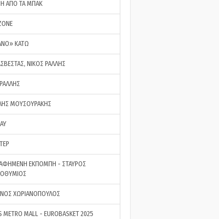
ΣΗ ΑΠΟ ΤΑ ΜΠΑΚ
ZONE
ΑΝΟ» ΚΑΤΩ
ΑΣΒΕΣΤΑΣ, ΝΙΚΟΣ ΡΑΛΛΗΣ
 ΡΑΛΛΗΣ
ΗΣ ΜΟΥΣΟΥΡΑΚΗΣ
LAY
ΤΕΡ
ΑΦΗΜΕΝΗ ΕΚΠΟΜΠΗ - ΣΤΑΥΡΟΣ
ΡΟΘΥΜΙΟΣ
ΝΟΣ ΧΩΡΙΑΝΟΠΟΥΛΟΣ
S METRO MALL - EUROBASKET 2025