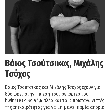
Βάιος Τσούτσικας, Μιχάλης
Τσόχος
Βάιος Τσούτσικας και Μιχάλης Τσόχος έχουν για
δύο ώρες στην… πίεση τους ρεπόρτερ του
bwinΣΠΟΡ FM 94,6 αλλά και τους πρωταγωνιστές
της επικαιρότητας για να μη μείνει καμία απορία