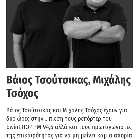
Βάιος Τσούτσικας, Μιχάλης
Τσόχος
Βάιος Τσούτσικας και Μιχάλης Τσόχος έχουν για
δύο ώρες στην… πίεση τους ρεπόρτερ του
bwinΣΠΟΡ FM 94,6 αλλά και τους πρωταγωνιστές
της επικαιρότητας για να μη μείνει καμία απορία