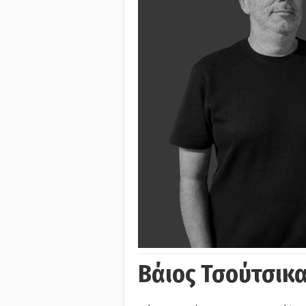
Βάιος Τσούτσικα