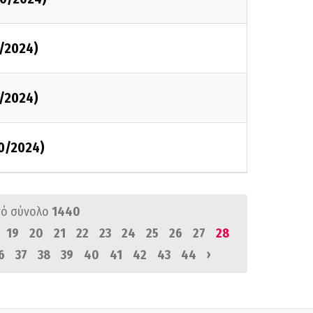
/2024)
/2024)
0/2024)
ό σύνολο
1440
19
20
21
22
23
24
25
26
27
28
›
6
37
38
39
40
41
42
43
44