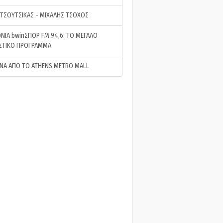
 ΤΣΟΥΤΣΙΚΑΣ - ΜΙΧΑΛΗΣ ΤΣΟΧΟΣ
ΝΙΑ bwinΣΠΟΡ FM 94,6: ΤΟ ΜΕΓΑΛΟ
ΣΤΙΚΟ ΠΡΟΓΡΑΜΜΑ
ΝΑ ΑΠΟ ΤΟ ATHENS METRO MALL