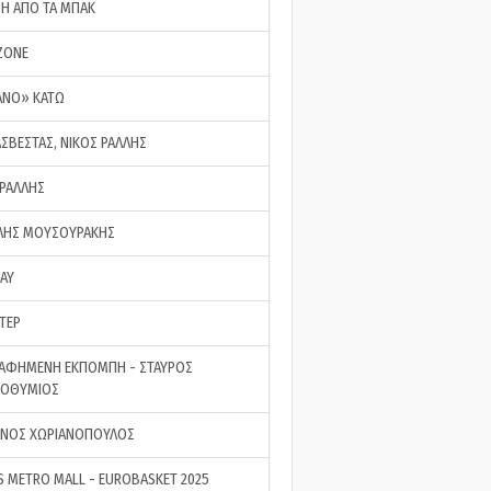
ΣΗ ΑΠΟ ΤΑ ΜΠΑΚ
ZONE
ΑΝΟ» ΚΑΤΩ
ΑΣΒΕΣΤΑΣ, ΝΙΚΟΣ ΡΑΛΛΗΣ
 ΡΑΛΛΗΣ
ΗΣ ΜΟΥΣΟΥΡΑΚΗΣ
LAY
ΤΕΡ
ΑΦΗΜΕΝΗ ΕΚΠΟΜΠΗ - ΣΤΑΥΡΟΣ
ΡΟΘΥΜΙΟΣ
ΝΟΣ ΧΩΡΙΑΝΟΠΟΥΛΟΣ
S METRO MALL - EUROBASKET 2025