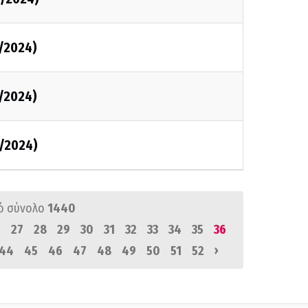
/2024)
/2024)
/2024)
ό σύνολο
1440
6
27
28
29
30
31
32
33
34
35
36
›
44
45
46
47
48
49
50
51
52