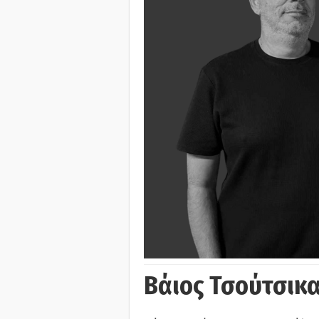
Βάιος Τσούτσικα