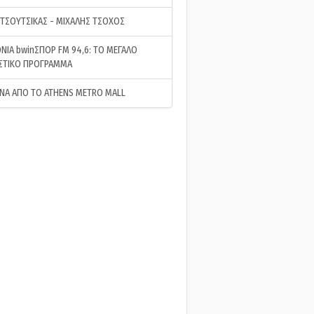
 ΤΣΟΥΤΣΙΚΑΣ - ΜΙΧΑΛΗΣ ΤΣΟΧΟΣ
ΝΙΑ bwinΣΠΟΡ FM 94,6: ΤΟ ΜΕΓΑΛΟ
ΣΤΙΚΟ ΠΡΟΓΡΑΜΜΑ
ΝΑ ΑΠΟ ΤΟ ATHENS METRO MALL