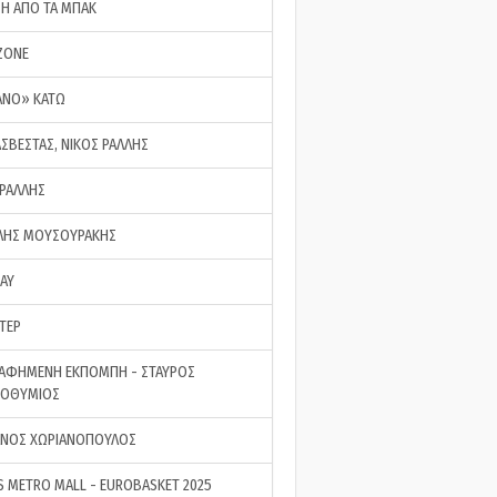
ΣΗ ΑΠΟ ΤΑ ΜΠΑΚ
ZONE
ΑΝΟ» ΚΑΤΩ
ΑΣΒΕΣΤΑΣ, ΝΙΚΟΣ ΡΑΛΛΗΣ
 ΡΑΛΛΗΣ
ΗΣ ΜΟΥΣΟΥΡΑΚΗΣ
LAY
ΤΕΡ
ΑΦΗΜΕΝΗ ΕΚΠΟΜΠΗ - ΣΤΑΥΡΟΣ
ΡΟΘΥΜΙΟΣ
ΝΟΣ ΧΩΡΙΑΝΟΠΟΥΛΟΣ
S METRO MALL - EUROBASKET 2025