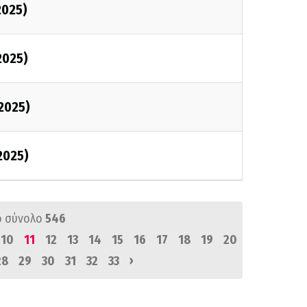
2025)
2025)
2025)
2025)
ό σύνολο
546
10
11
12
13
14
15
16
17
18
19
20
›
28
29
30
31
32
33