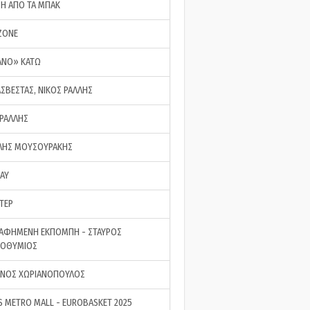
ΣΗ ΑΠΟ ΤΑ ΜΠΑΚ
ZONE
ΑΝΟ» ΚΑΤΩ
ΑΣΒΕΣΤΑΣ, ΝΙΚΟΣ ΡΑΛΛΗΣ
 ΡΑΛΛΗΣ
ΗΣ ΜΟΥΣΟΥΡΑΚΗΣ
LAY
ΤΕΡ
ΑΦΗΜΕΝΗ ΕΚΠΟΜΠΗ - ΣΤΑΥΡΟΣ
ΡΟΘΥΜΙΟΣ
ΝΟΣ ΧΩΡΙΑΝΟΠΟΥΛΟΣ
S METRO MALL - EUROBASKET 2025