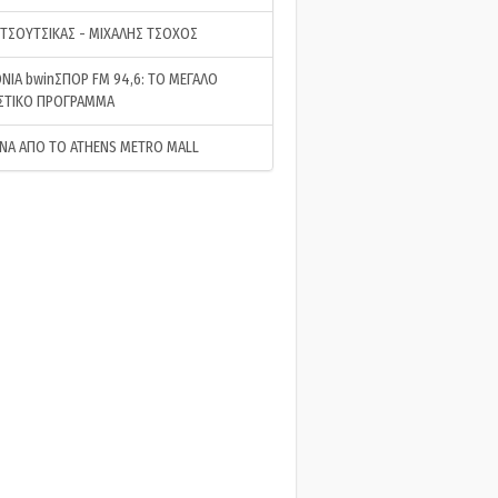
 ΤΣΟΥΤΣΙΚΑΣ - ΜΙΧΑΛΗΣ ΤΣΟΧΟΣ
ΝΙΑ bwinΣΠΟΡ FM 94,6: ΤΟ ΜΕΓΑΛΟ
ΣΤΙΚΟ ΠΡΟΓΡΑΜΜΑ
ΝΑ ΑΠΟ ΤΟ ATHENS METRO MALL