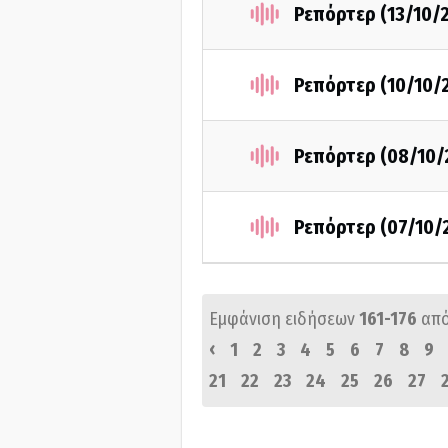
Ρεπόρτερ (13/10/
Ρεπόρτερ (10/10/
Ρεπόρτερ (08/10/
Ρεπόρτερ (07/10/
Εμφάνιση ειδήσεων
161-176
απ
‹
1
2
3
4
5
6
7
8
9
21
22
23
24
25
26
27