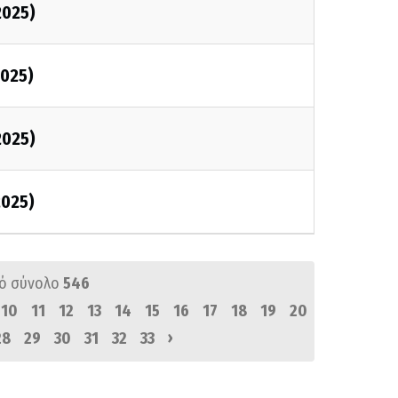
2025)
2025)
2025)
2025)
ό σύνολο
546
10
11
12
13
14
15
16
17
18
19
20
›
28
29
30
31
32
33