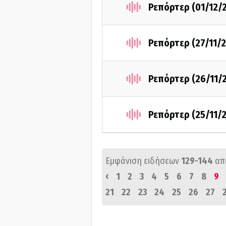
Ρεπόρτερ (01/12/
Ρεπόρτερ (27/11/
Ρεπόρτερ (26/11/
Ρεπόρτερ (25/11/
Εμφάνιση ειδήσεων
129-144
απ
‹
1
2
3
4
5
6
7
8
9
21
22
23
24
25
26
27