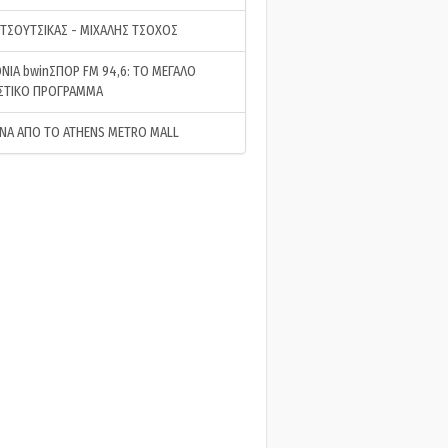
 ΤΣΟΥΤΣΙΚΑΣ - ΜΙΧΑΛΗΣ ΤΣΟΧΟΣ
ΝΙΑ bwinΣΠΟΡ FM 94,6: ΤΟ ΜΕΓΑΛΟ
ΣΤΙΚΟ ΠΡΟΓΡΑΜΜΑ
ΝΑ ΑΠΟ ΤΟ ATHENS METRO MALL