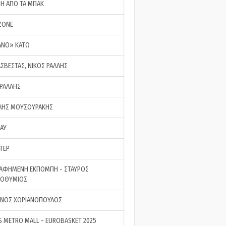
ΣΗ ΑΠΟ ΤΑ ΜΠΑΚ
ZONE
ΑΝΟ» ΚΑΤΩ
ΑΣΒΕΣΤΑΣ, ΝΙΚΟΣ ΡΑΛΛΗΣ
 ΡΑΛΛΗΣ
ΗΣ ΜΟΥΣΟΥΡΑΚΗΣ
LAY
ΤΕΡ
ΑΦΗΜΕΝΗ ΕΚΠΟΜΠΗ - ΣΤΑΥΡΟΣ
ΡΟΘΥΜΙΟΣ
ΝΟΣ ΧΩΡΙΑΝΟΠΟΥΛΟΣ
S METRO MALL - EUROBASKET 2025