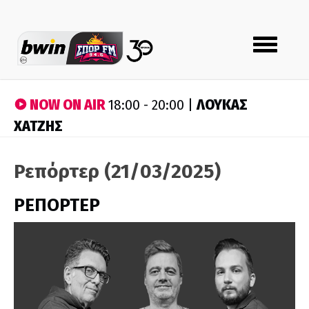
Toggle
navigation
NOW ON AIR
ΛΟΥΚΑΣ
18:00 - 20:00 |
ΧΑΤΖΗΣ
Ρεπόρτερ (21/03/2025)
ΡΕΠΟΡΤΕΡ