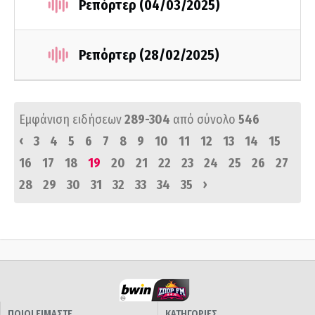
Ρεπόρτερ (04/03/2025)
Ρεπόρτερ (28/02/2025)
Εμφάνιση ειδήσεων
289-304
από σύνολο
546
‹
3
4
5
6
7
8
9
10
11
12
13
14
15
16
17
18
19
20
21
22
23
24
25
26
27
›
28
29
30
31
32
33
34
35
ΠΟΙΟΙ ΕΙΜΑΣΤΕ
ΚΑΤΗΓΟΡΙΕΣ