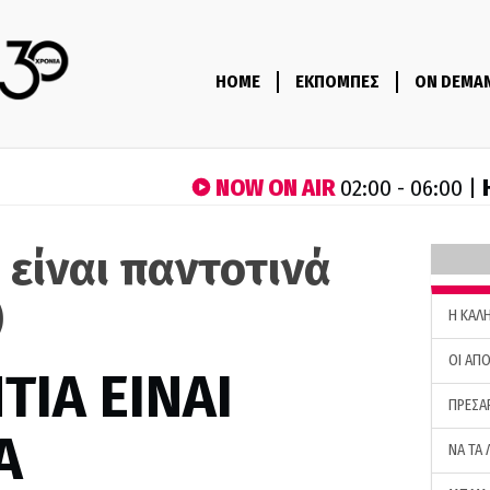
HOME
ΕΚΠΟΜΠΕΣ
ON DEMA
NOW ON AIR
02:00 - 06:00 |
 είναι παντοτινά
)
H ΚΑΛ
ΟΙ ΑΠΟ
ΤΙΑ ΕΙΝΑΙ
ΠΡΕΣΑ
Α
ΝΑ ΤΑ 