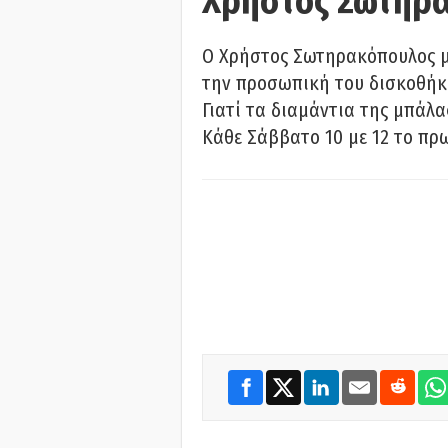
Χρήστος Σωτηρ
Ο Χρήστος Σωτηρακόπουλος μι
την προσωπική του δισκοθήκη
Γιατί τα διαμάντια της μπάλ
Κάθε Σάββατο 10 με 12 το πρω