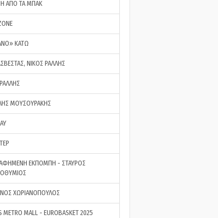
ΣΗ ΑΠΟ ΤΑ ΜΠΑΚ
ZONE
ΑΝΟ» ΚΑΤΩ
ΑΣΒΕΣΤΑΣ, ΝΙΚΟΣ ΡΑΛΛΗΣ
 ΡΑΛΛΗΣ
ΗΣ ΜΟΥΣΟΥΡΑΚΗΣ
LAY
ΤΕΡ
ΑΦΗΜΕΝΗ ΕΚΠΟΜΠΗ - ΣΤΑΥΡΟΣ
ΡΟΘΥΜΙΟΣ
ΝΟΣ ΧΩΡΙΑΝΟΠΟΥΛΟΣ
S METRO MALL - EUROBASKET 2025