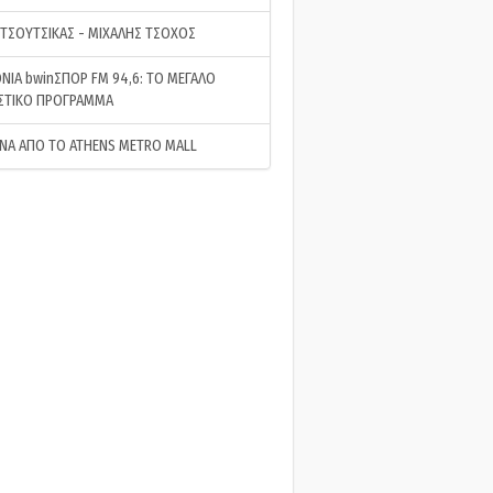
 ΤΣΟΥΤΣΙΚΑΣ - ΜΙΧΑΛΗΣ ΤΣΟΧΟΣ
ΝΙΑ bwinΣΠΟΡ FM 94,6: ΤΟ ΜΕΓΑΛΟ
ΣΤΙΚΟ ΠΡΟΓΡΑΜΜΑ
ΝΑ ΑΠΟ ΤΟ ATHENS METRO MALL