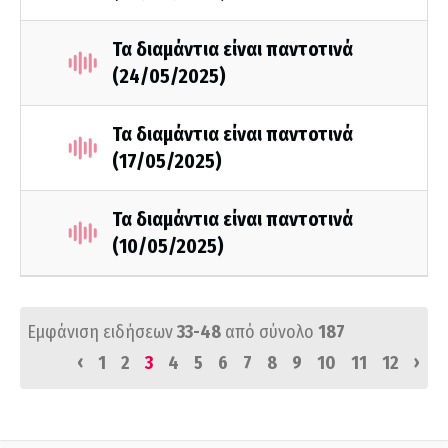
Τα διαμάντια είναι παντοτινά
(24/05/2025)
Τα διαμάντια είναι παντοτινά
(17/05/2025)
Τα διαμάντια είναι παντοτινά
(10/05/2025)
Εμφάνιση ειδήσεων
33-48
από σύνολο
187
‹
›
1
2
3
4
5
6
7
8
9
10
11
12