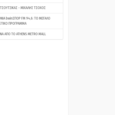
 ΤΣΟΥΤΣΙΚΑΣ - ΜΙΧΑΛΗΣ ΤΣΟΧΟΣ
ΝΙΑ bwinΣΠΟΡ FM 94,6: ΤΟ ΜΕΓΑΛΟ
ΣΤΙΚΟ ΠΡΟΓΡΑΜΜΑ
ΝΑ ΑΠΟ ΤΟ ATHENS METRO MALL