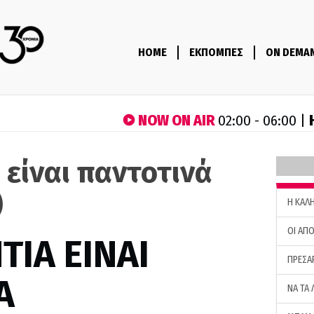
HOME
ΕΚΠΟΜΠΕΣ
ON DEMA
NOW ON AIR
02:00 - 06:00 |
 είναι παντοτινά
)
H ΚΑΛ
ΟΙ ΑΠΟ
ΤΙΑ ΕΙΝΑΙ
ΠΡΕΣΑ
Α
ΝΑ ΤΑ 