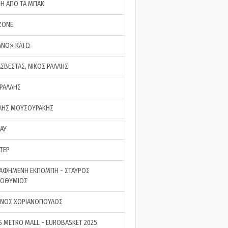
ΣΗ ΑΠΟ ΤΑ ΜΠΑΚ
ZONE
ΑΝΟ» ΚΑΤΩ
ΑΣΒΕΣΤΑΣ, ΝΙΚΟΣ ΡΑΛΛΗΣ
 ΡΑΛΛΗΣ
ΗΣ ΜΟΥΣΟΥΡΑΚΗΣ
LAY
ΤΕΡ
ΑΦΗΜΕΝΗ ΕΚΠΟΜΠΗ - ΣΤΑΥΡΟΣ
ΡΟΘΥΜΙΟΣ
ΝΟΣ ΧΩΡΙΑΝΟΠΟΥΛΟΣ
S METRO MALL - EUROBASKET 2025