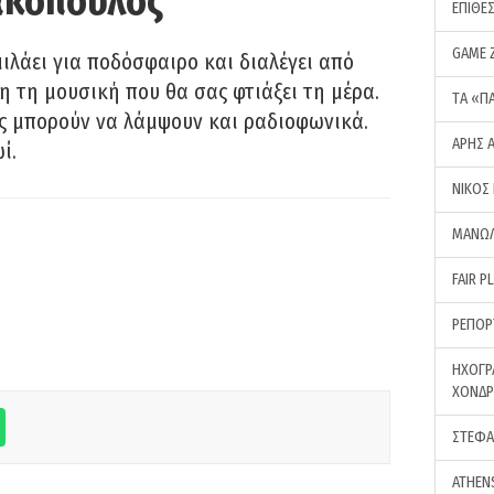
ακόπουλος
ΕΠΙΘΕ
GAME 
λάει για ποδόσφαιρο και διαλέγει από
 τη μουσική που θα σας φτιάξει τη μέρα.
ΤA «Π
ας μπορούν να λάμψουν και ραδιοφωνικά.
ΑΡΗΣ 
ί.
ΝΙΚΟΣ
ΜΑΝΩΛ
FAIR P
ΡΕΠΟΡ
ΗΧΟΓΡ
ΧΟΝΔ
ΣΤΕΦΑ
ATHEN