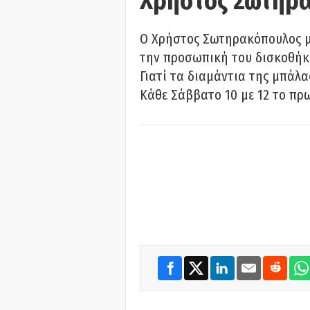
Χρήστος Σωτηρ
Ο Χρήστος Σωτηρακόπουλος μι
την προσωπική του δισκοθήκη
Γιατί τα διαμάντια της μπάλ
Κάθε Σάββατο 10 με 12 το πρω