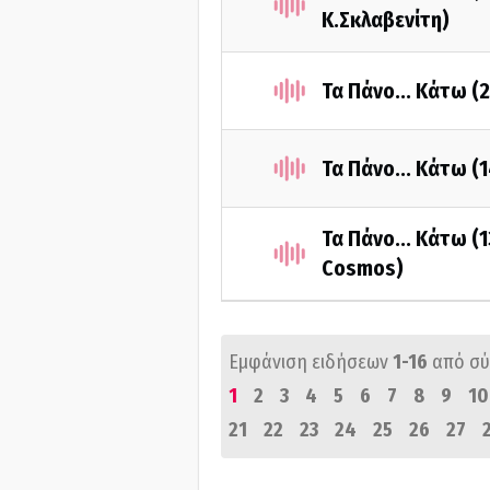
Κ.Σκλαβενίτη)
Τα Πάνο... Κάτω (
Τα Πάνο... Κάτω (
Τα Πάνο... Κάτω (
Cosmos)
Εμφάνιση ειδήσεων
1-16
από σ
1
2
3
4
5
6
7
8
9
10
21
22
23
24
25
26
27