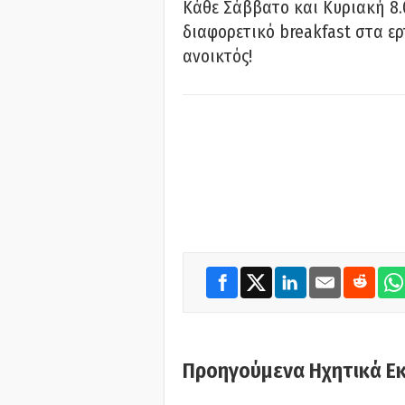
Κάθε Σάββατο και Κυριακή 8.
διαφορετικό breakfast στα ερ
ανοικτός!
Προηγούμενα Ηχητικά Ε