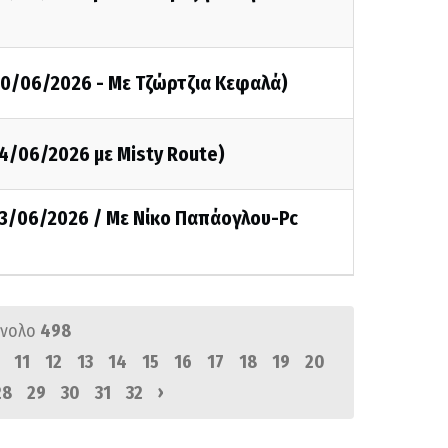
20/06/2026 - Με Τζώρτζια Κεφαλά)
14/06/2026 με Misty Route)
13/06/2026 / Με Νίκο Παπάογλου-Pc
ύνολο
498
11
12
13
14
15
16
17
18
19
20
›
28
29
30
31
32