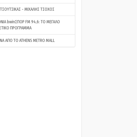
 ΤΣΟΥΤΣΙΚΑΣ - ΜΙΧΑΛΗΣ ΤΣΟΧΟΣ
ΝΙΑ bwinΣΠΟΡ FM 94,6: ΤΟ ΜΕΓΑΛΟ
ΣΤΙΚΟ ΠΡΟΓΡΑΜΜΑ
ΝΑ ΑΠΟ ΤΟ ATHENS METRO MALL