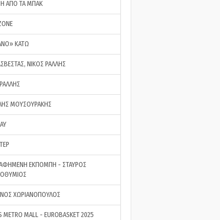
ΣΗ ΑΠΟ ΤΑ ΜΠΑΚ
ZONE
ΑΝΟ» ΚΑΤΩ
ΑΣΒΕΣΤΑΣ, ΝΙΚΟΣ ΡΑΛΛΗΣ
 ΡΑΛΛΗΣ
ΗΣ ΜΟΥΣΟΥΡΑΚΗΣ
LAY
ΤΕΡ
ΑΦΗΜΕΝΗ ΕΚΠΟΜΠΗ - ΣΤΑΥΡΟΣ
ΡΟΘΥΜΙΟΣ
ΝΟΣ ΧΩΡΙΑΝΟΠΟΥΛΟΣ
S METRO MALL - EUROBASKET 2025