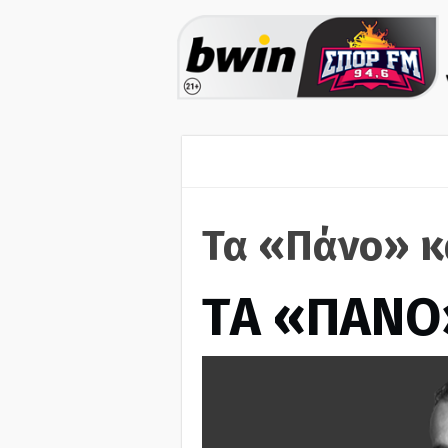
Τα «Πάνο» κ
ΤA «ΠΑΝΟ