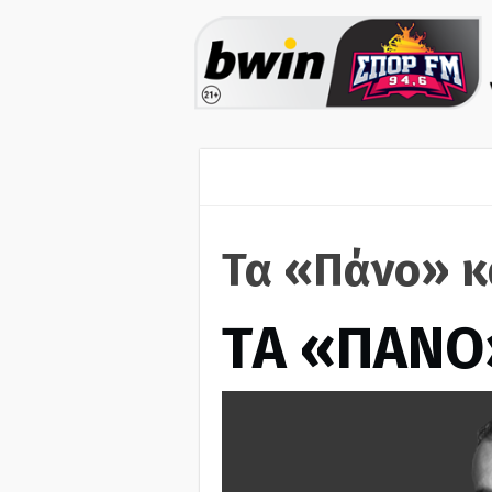
Τα «Πάνο» κ
ΤA «ΠΑΝΟ