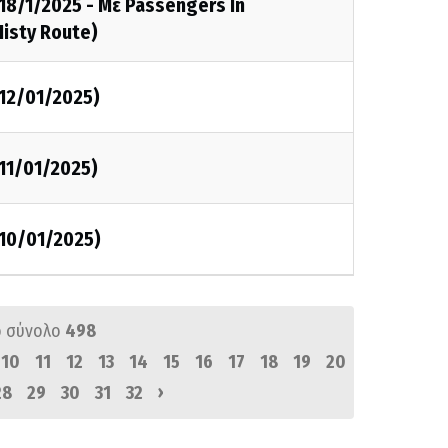
18/1/2025 - Με Passengers In
isty Route)
12/01/2025)
11/01/2025)
10/01/2025)
 σύνολο
498
10
11
12
13
14
15
16
17
18
19
20
›
28
29
30
31
32