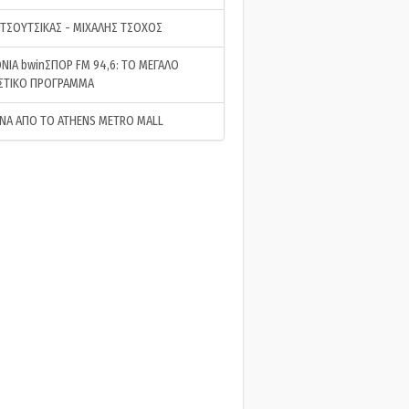
 ΤΣΟΥΤΣΙΚΑΣ - ΜΙΧΑΛΗΣ ΤΣΟΧΟΣ
ΝΙΑ bwinΣΠΟΡ FM 94,6: ΤΟ ΜΕΓΑΛΟ
ΣΤΙΚΟ ΠΡΟΓΡΑΜΜΑ
ΝΑ ΑΠΟ ΤΟ ATHENS METRO MALL