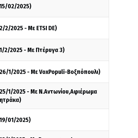
15/02/2025)
/2/2025 - Με ETSI DE)
1/2/2025 - Με Πτέρυγα 3)
26/1/2025 - Με VoxPopuli-Βοξπόπουλι)
25/1/2025 - Με Ν.Αντωνίου,Αφιέρωμα
μητράκα)
19/01/2025)