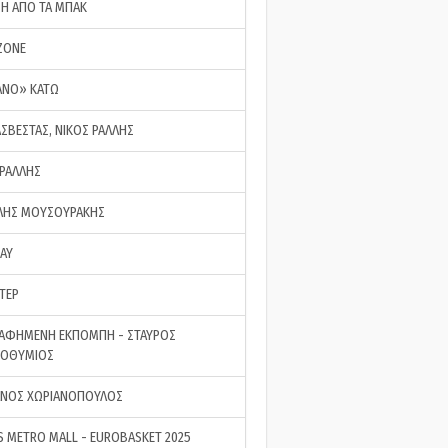
ΣΗ ΑΠΟ ΤΑ ΜΠΑΚ
ZONE
ΑΝΟ» ΚΑΤΩ
ΑΣΒΕΣΤΑΣ, ΝΙΚΟΣ ΡΑΛΛΗΣ
 ΡΑΛΛΗΣ
ΗΣ ΜΟΥΣΟΥΡΑΚΗΣ
LAY
ΤΕΡ
ΑΦΗΜΕΝΗ ΕΚΠΟΜΠΗ - ΣΤΑΥΡΟΣ
ΡΟΘΥΜΙΟΣ
ΝΟΣ ΧΩΡΙΑΝΟΠΟΥΛΟΣ
S METRO MALL - EUROBASKET 2025