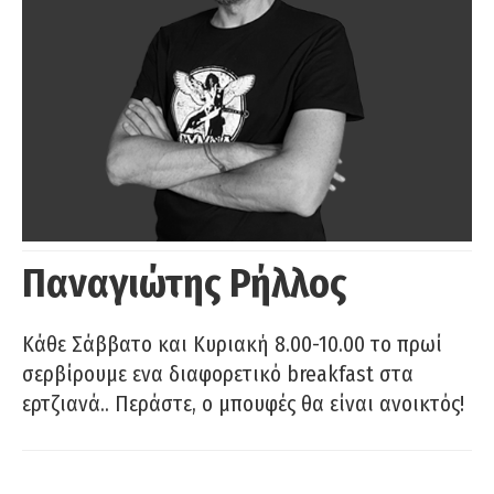
Παναγιώτης Ρήλλος
Κάθε Σάββατο και Κυριακή 8.00-10.00 το πρωί
σερβίρουμε ενα διαφορετικό breakfast στα
ερτζιανά.. Περάστε, ο μπουφές θα είναι ανοικτός!