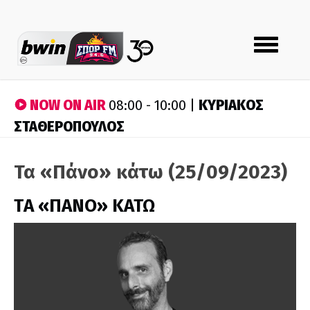
Toggle
navigation
NOW ON AIR
ΚΥΡΙΑΚΟΣ
08:00 - 10:00 |
ΣΤΑΘΕΡΟΠΟΥΛΟΣ
Τα «Πάνο» κάτω (25/09/2023)
ΤA «ΠΑΝΟ» ΚΑΤΩ