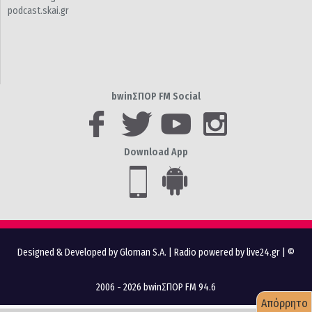
podcast.skai.gr
bwinΣΠΟΡ FM Social
Download App
Designed & Developed by Gloman S.A.
|
Radio powered by live24.gr
| ©
2006 - 2026 bwinΣΠΟΡ FM 94.6
Απόρρητο