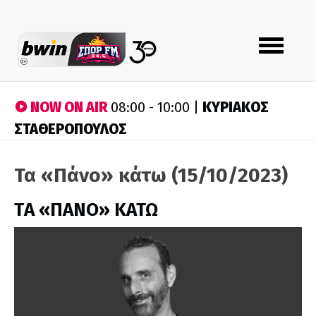
Toggle
navigation
NOW ON AIR
ΚΥΡΙΑΚΟΣ
08:00 - 10:00 |
ΣΤΑΘΕΡΟΠΟΥΛΟΣ
Τα «Πάνο» κάτω (15/10/2023)
ΤA «ΠΑΝΟ» ΚΑΤΩ