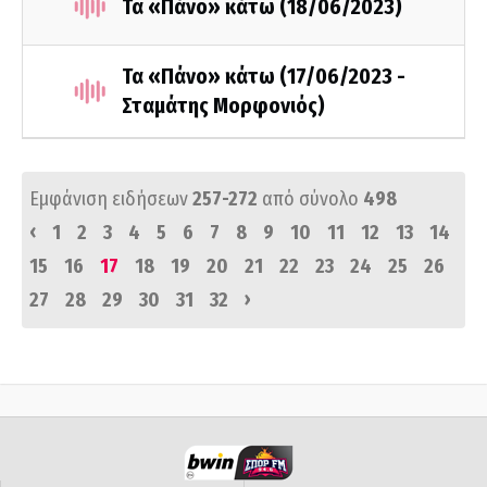
Τα «Πάνο» κάτω (18/06/2023)
Τα «Πάνο» κάτω (17/06/2023 -
Σταμάτης Μορφονιός)
Εμφάνιση ειδήσεων
257-272
από σύνολο
498
‹
1
2
3
4
5
6
7
8
9
10
11
12
13
14
15
16
17
18
19
20
21
22
23
24
25
26
›
27
28
29
30
31
32