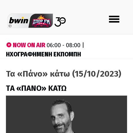
Toggle
navigation
NOW ON AIR
06:00 - 08:00 |
ΗΧΟΓΡΑΦΗΜΕΝΗ ΕΚΠΟΜΠΗ
Τα «Πάνο» κάτω (15/10/2023)
ΤA «ΠΑΝΟ» ΚΑΤΩ