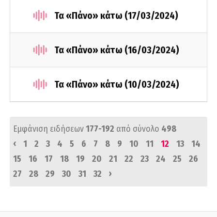
Τα «Πάνο» κάτω (17/03/2024)
Τα «Πάνο» κάτω (16/03/2024)
Τα «Πάνο» κάτω (10/03/2024)
Εμφάνιση ειδήσεων
177-192
από σύνολο
498
‹
1
2
3
4
5
6
7
8
9
10
11
12
13
14
15
16
17
18
19
20
21
22
23
24
25
26
›
27
28
29
30
31
32