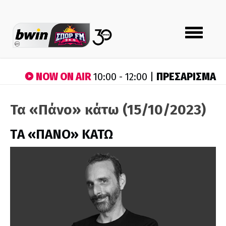
Toggle
navigation
NOW ON AIR
ΠΡΕΣΑΡΙΣΜΑ
10:00 - 12:00 |
Τα «Πάνο» κάτω (15/10/2023)
ΤA «ΠΑΝΟ» ΚΑΤΩ