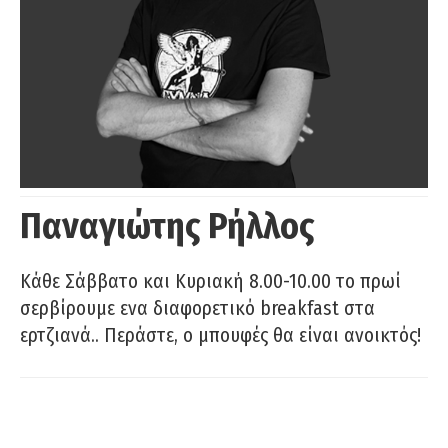
Παναγιώτης Ρήλλος
Κάθε Σάββατο και Κυριακή 8.00-10.00 το πρωί
σερβίρουμε ενα διαφορετικό breakfast στα
ερτζιανά.. Περάστε, ο μπουφές θα είναι ανοικτός!