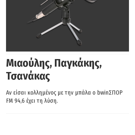
Μιαούλης, Παγκάκης,
Τσανάκας
Αν είσαι κολλημένος με την μπάλα ο bwinΣΠΟΡ
FM 94,6 έχει τη λύση.