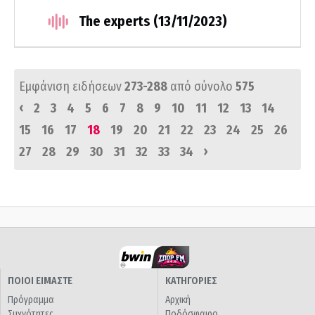
The experts (13/11/2023)
Εμφάνιση ειδήσεων
273-288
από σύνολο
575
‹
2
3
4
5
6
7
8
9
10
11
12
13
14
15
16
17
18
19
20
21
22
23
24
25
26
›
27
28
29
30
31
32
33
34
ΠΟΙΟΙ ΕΙΜΑΣΤΕ
ΚΑΤΗΓΟΡΙΕΣ
Πρόγραμμα
Αρχική
Συχνότητες
Ποδόσφαιρο