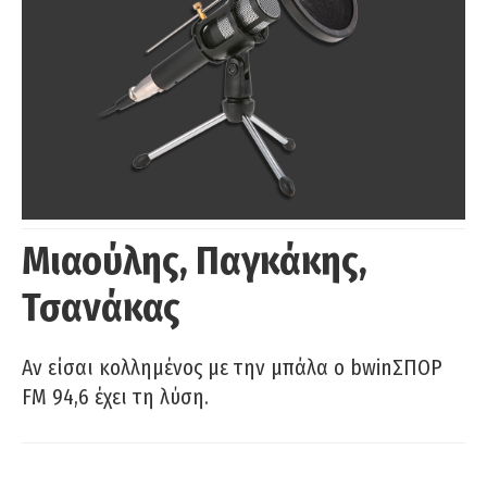
Μιαούλης, Παγκάκης,
Τσανάκας
Αν είσαι κολλημένος με την μπάλα ο bwinΣΠΟΡ
FM 94,6 έχει τη λύση.