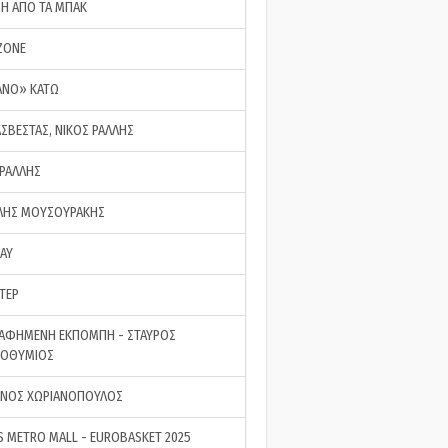
ΣΗ ΑΠΟ ΤΑ ΜΠΑΚ
ZONE
ΑΝΟ» ΚΑΤΩ
ΑΣΒΕΣΤΑΣ, ΝΙΚΟΣ ΡΑΛΛΗΣ
 ΡΑΛΛΗΣ
ΗΣ ΜΟΥΣΟΥΡΑΚΗΣ
LAY
ΤΕΡ
ΑΦΗΜΕΝΗ ΕΚΠΟΜΠΗ - ΣΤΑΥΡΟΣ
ΡΟΘΥΜΙΟΣ
ΝΟΣ ΧΩΡΙΑΝΟΠΟΥΛΟΣ
S METRO MALL - EUROBASKET 2025