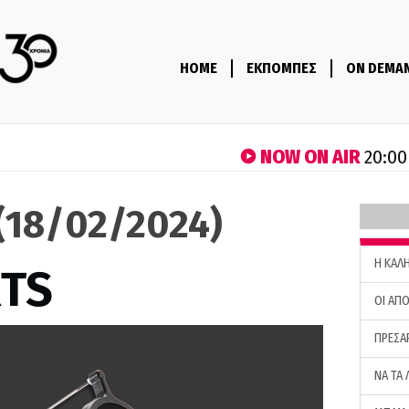
HOME
ΕΚΠΟΜΠΕΣ
ON DEMA
NOW ON AIR
20:00
(18/02/2024)
H ΚΑΛ
RTS
ΟΙ ΑΠΟ
ΠΡΕΣΑ
ΝΑ ΤΑ 