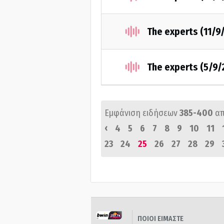
The experts (11/9
The experts (5/9/
Εμφάνιση ειδήσεων
385-400
α
‹
4
5
6
7
8
9
10
11
23
24
25
26
27
28
29
ΠΟΙΟΙ ΕΙΜΑΣΤΕ