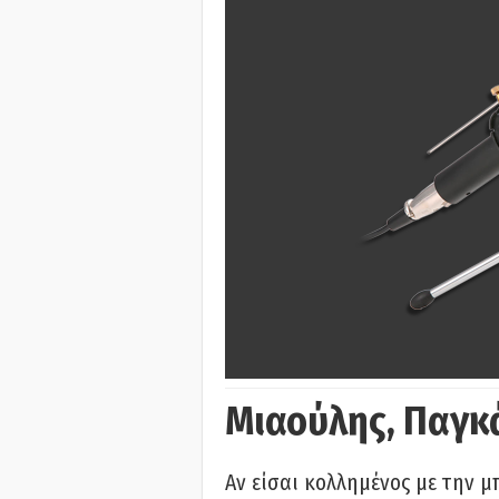
Μιαούλης, Παγκ
Αν είσαι κολλημένος με την μ