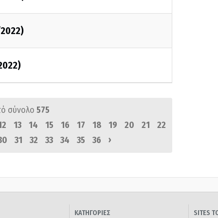
/2022)
2022)
πό σύνολο
575
12
13
14
15
16
17
18
19
20
21
22
›
30
31
32
33
34
35
36
ΚΑΤΗΓΟΡΙΕΣ
SITES 