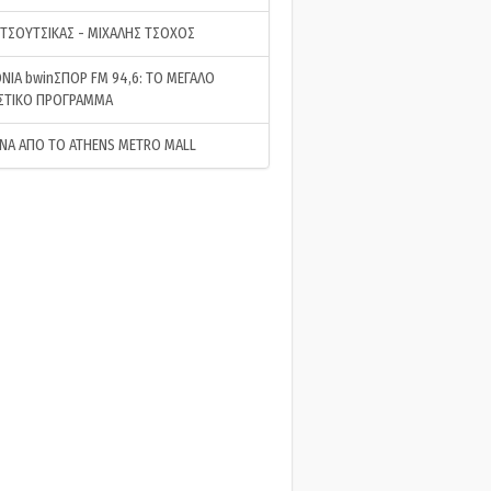
 ΤΣΟΥΤΣΙΚΑΣ - ΜΙΧΑΛΗΣ ΤΣΟΧΟΣ
ΝΙΑ bwinΣΠΟΡ FM 94,6: ΤΟ ΜΕΓΑΛΟ
ΣΤΙΚΟ ΠΡΟΓΡΑΜΜΑ
ΝΑ ΑΠΟ ΤΟ ATHENS METRO MALL