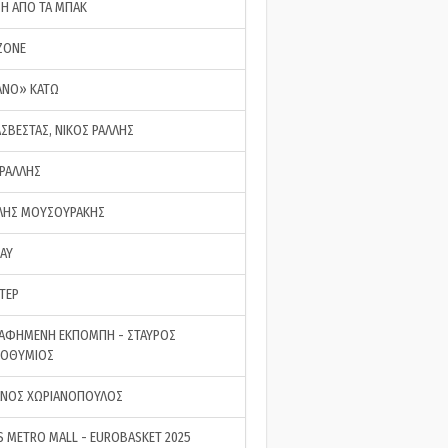
ΣΗ ΑΠΟ ΤΑ ΜΠΑΚ
ZONE
ΑΝΟ» ΚΑΤΩ
ΑΣΒΕΣΤΑΣ, ΝΙΚΟΣ ΡΑΛΛΗΣ
 ΡΑΛΛΗΣ
ΗΣ ΜΟΥΣΟΥΡΑΚΗΣ
LAY
ΤΕΡ
ΑΦΗΜΕΝΗ ΕΚΠΟΜΠΗ - ΣΤΑΥΡΟΣ
ΡΟΘΥΜΙΟΣ
ΝΟΣ ΧΩΡΙΑΝΟΠΟΥΛΟΣ
S METRO MALL - EUROBASKET 2025