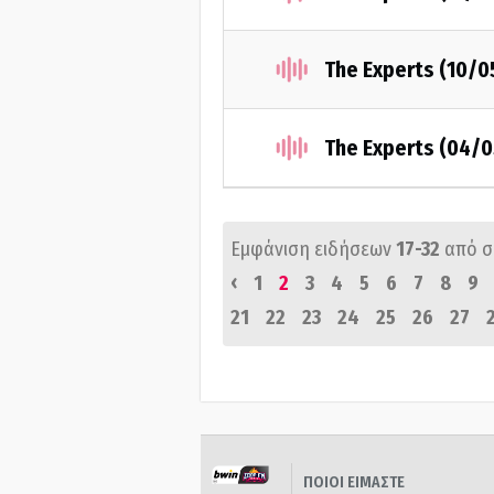
The Experts (10/0
The Experts (04/
Εμφάνιση ειδήσεων
17-32
από 
‹
1
2
3
4
5
6
7
8
9
21
22
23
24
25
26
27
ΠΟΙΟΙ ΕΙΜΑΣΤΕ