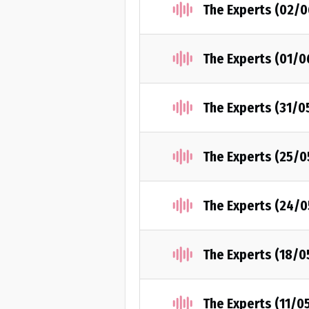
The Experts (02/
The Experts (01/
The Experts (31/0
The Experts (25/
The Experts (24/
The Experts (18/0
The Experts (11/0