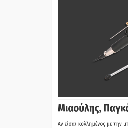
Μιαούλης, Παγκ
Αν είσαι κολλημένος με την μ