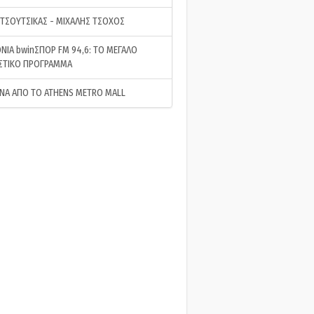
 ΤΣΟΥΤΣΙΚΑΣ - ΜΙΧΑΛΗΣ ΤΣΟΧΟΣ
ΝΙΑ bwinΣΠΟΡ FM 94,6: ΤΟ ΜΕΓΑΛΟ
ΣΤΙΚΟ ΠΡΟΓΡΑΜΜΑ
ΝΑ ΑΠΟ ΤΟ ATHENS METRO MALL