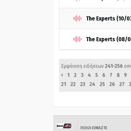
The Experts (10/0
The Experts (08/
Εμφάνιση ειδήσεων
241-256
απ
‹
1
2
3
4
5
6
7
8
9
21
22
23
24
25
26
27
ΠΟΙΟΙ ΕΙΜΑΣΤΕ