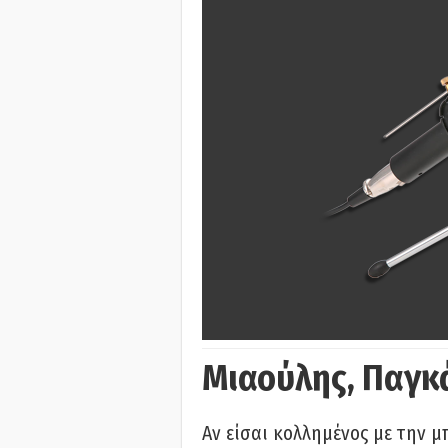
Μιαούλης, Παγκ
Αν είσαι κολλημένος με την μ