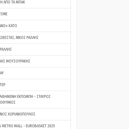
ΣΗ ΑΠΟ ΤΑ ΜΠΑΚ
ZONE
ΑΝΟ» ΚΑΤΩ
ΑΣΒΕΣΤΑΣ, ΝΙΚΟΣ ΡΑΛΛΗΣ
 ΡΑΛΛΗΣ
ΗΣ ΜΟΥΣΟΥΡΑΚΗΣ
LAY
ΤΕΡ
ΑΦΗΜΕΝΗ ΕΚΠΟΜΠΗ - ΣΤΑΥΡΟΣ
ΡΟΘΥΜΙΟΣ
ΝΟΣ ΧΩΡΙΑΝΟΠΟΥΛΟΣ
S METRO MALL - EUROBASKET 2025