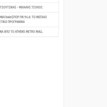
 ΤΣΟΥΤΣΙΚΑΣ - ΜΙΧΑΛΗΣ ΤΣΟΧΟΣ
ΝΙΑ bwinΣΠΟΡ FM 94,6: ΤΟ ΜΕΓΑΛΟ
ΣΤΙΚΟ ΠΡΟΓΡΑΜΜΑ
ΝΑ ΑΠΟ ΤΟ ATHENS METRO MALL