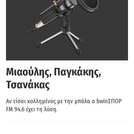
Μιαούλης, Παγκάκης,
Τσανάκας
Αν είσαι κολλημένος με την μπάλα ο bwinΣΠΟΡ
FM 94,6 έχει τη λύση.