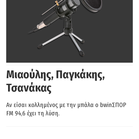
Μιαούλης, Παγκάκης,
Τσανάκας
Αν είσαι κολλημένος με την μπάλα ο bwinΣΠΟΡ
FM 94,6 έχει τη λύση.