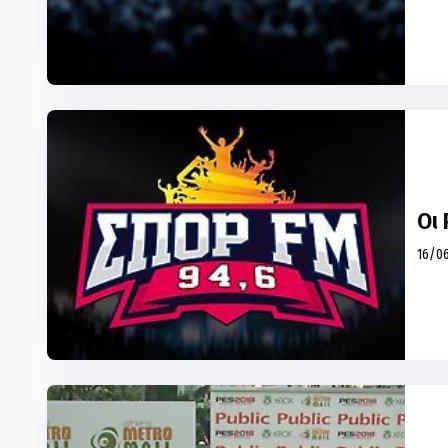
Οι
16/06