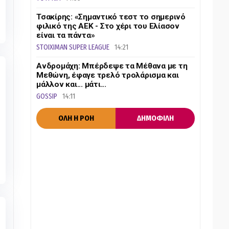
Τσακίρης: «Σημαντικό τεστ το σημερινό
φιλικό της ΑΕΚ - Στο χέρι του Ελίασον
είναι τα πάντα»
STOIXIMAN SUPER LEAGUE
14:21
Ανδρομάχη: Μπέρδεψε τα Μέθανα με τη
Μεθώνη, έφαγε τρελό τρολάρισμα και
μάλλον και... μάτι...
GOSSIP
14:11
ΟΛΗ Η ΡΟΗ
ΔΗΜΟΦΙΛΗ