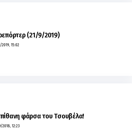
ρεπόρτερ (21/9/2019)
/2019, 15:02
απίθανη φάρσα του Τσουβέλα!
/2018, 12:23