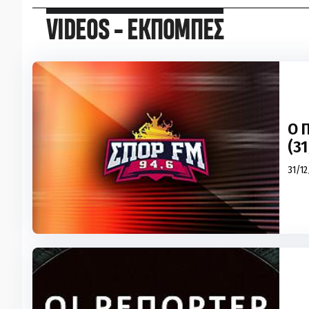
VIDEOS - ΕΚΠΟΜΠΕΣ
Ο 
(31
31/12