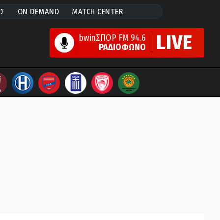
ΕΣ
ON DEMAND
MATCH CENTER
LIVE
bwinΣΠΟΡ FM 94.6
ΡΑΔΙΟΦΩΝΟ