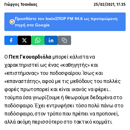
Γιώργος Τσανάκας
25/02/2021, 17:35
Προσθέστε τον bwinΣΠΟΡ FM 94.6 ως προτιμώμενη
πηγή στο Google
Ο
Πεπ Γκουαρδιόλα
μπορεί κάλιστα να
χαρακτηριστεί ως ένας «καθηγητής» και
«επιστήμονας» του ποδοσφαίρου. Ίσως και
«επαναστάτης», αφού με τις μεθόδους του πολλές
φορές πρωτοπορεί και είναι ικανός να φέρει...
τούμπα όσα γνωρίζουμε ή θεωρούμε δεδομένα στο
ποδόσφαιρο. Έχει εντρυφήσει τόσο πολύ πάνω στο
ποδόσφαιρο, στον τρόπο που πρέπει να προπονεί,
αλλά ακόμη περισσότερο στο τακτικό κομμάτι.