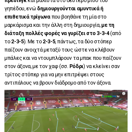
πρέσινγκ
και μάλιστα στο δεύτερο μισό του
γηπέδου, ενώ
δημιουργούνται αμυντικά ή
επιθετικά τρίγωνα
που βοηθάνε τη μία στο
μαρκάρισμα και την άλλη στη δημιουργία,
με τη
διάταξη πολλές φορές να γυρίζει στο 3-3-4
(από
το
2-3-5
). Με το
2-3-5
, πάντως, τα δύο στόπερ
παίζουν ανοιχτά μεταξύ τους ώστε να κλέβουν
μπάλες και να ντουμπλάρουν τα μπακ που παίζουν
στον άξονα, με τον χαφ (σσ.
Ρόδρι
) να κλείνει σαν
τρίτος στόπερ για να μην επιτρέψει στους
αντιπάλους να βρουν διάδρομο από τον άξονα.