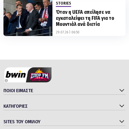
STORIES
Όταν η UEFA απείλησε να
εγκαταλείψει τη FIFA για το
Μουντιάλ ανά διετία
29.07.26 | 06:50
ΠΟΙΟΙ ΕΙΜΑΣΤΕ
ΚΑΤΗΓΟΡΙΕΣ
SITES ΤΟΥ ΟΜΙΛΟΥ