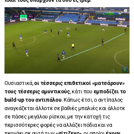
Ουσιαστικά,
οι τέσσερις επιθετικοί «ματσάρουν»
τους τέσσερις αμυντικούς
, κάτι που
εμποδίζει το
build-up του αντιπάλου
. Κάπως έτσι, ο αντίπαλος
αναγκάζεται άλλοτε σε βαθιές μπαλιές και άλλοτε
σε πάσες μεγάλου ρίσκου, με την κατοχή τις
περισσότερες φορές να αλλάζει πόδια και να
περνάει σε αυτά των
«σίτιζενς»
, οι οποίοι
έχουν