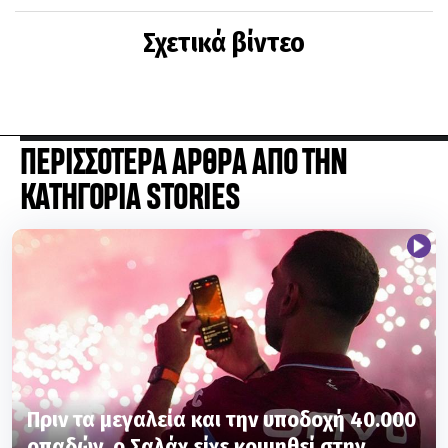
Σχετικά βίντεο
ΠΕΡΙΣΣΟΤΕΡΑ ΑΡΘΡΑ ΑΠΟ ΤΗΝ
ΚΑΤΗΓΟΡΙΑ STORIES
Πριν τα μεγαλεία και την υποδοχή 40.000
οπαδών, ο Σαλάχ είχε κοιμηθεί στην