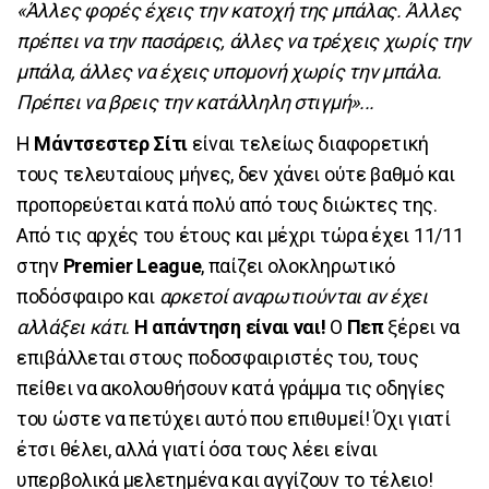
«Άλλες φορές έχεις την κατοχή της μπάλας. Άλλες
πρέπει να την πασάρεις, άλλες να τρέχεις χωρίς την
μπάλα, άλλες να έχεις υπομονή χωρίς την μπάλα.
Πρέπει να βρεις την κατάλληλη στιγμή»...
Η
Μάντσεστερ Σίτι
είναι τελείως διαφορετική
τους τελευταίους μήνες, δεν χάνει ούτε βαθμό και
προπορεύεται κατά πολύ από τους διώκτες της.
Από τις αρχές του έτους και μέχρι τώρα έχει 11/11
στην
Premier League
, παίζει ολοκληρωτικό
ποδόσφαιρο και
αρκετοί αναρωτιούνται αν έχει
αλλάξει κάτι
.
Η απάντηση είναι ναι!
Ο
Πεπ
ξέρει να
επιβάλλεται στους ποδοσφαιριστές του, τους
πείθει να ακολουθήσουν κατά γράμμα τις οδηγίες
του ώστε να πετύχει αυτό που επιθυμεί! Όχι γιατί
έτσι θέλει, αλλά γιατί όσα τους λέει είναι
υπερβολικά μελετημένα και αγγίζουν το τέλειο!