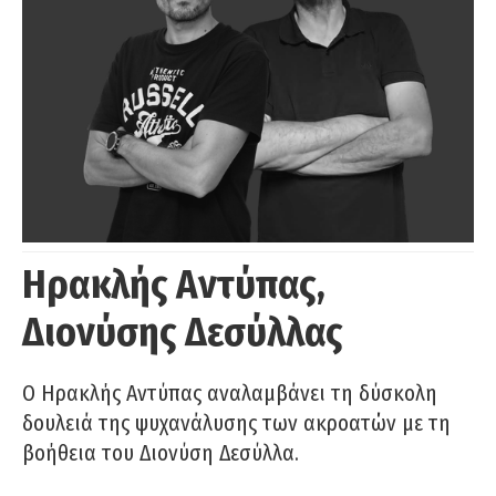
Ηρακλής Αντύπας,
Διονύσης Δεσύλλας
Ο Ηρακλής Αντύπας αναλαμβάνει τη δύσκολη
δουλειά της ψυχανάλυσης των ακροατών με τη
βοήθεια του Διονύση Δεσύλλα.