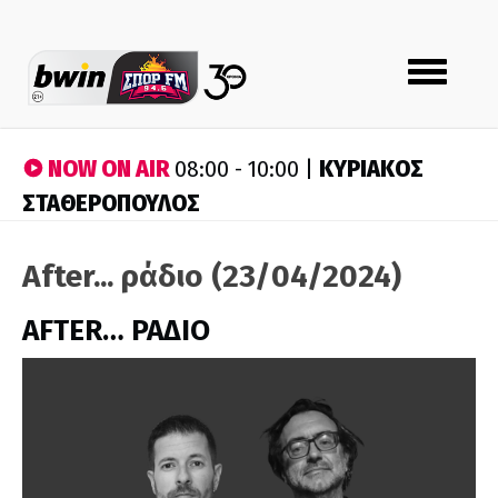
Toggle
navigation
NOW ON AIR
ΚΥΡΙΑΚΟΣ
08:00 - 10:00 |
ΣΤΑΘΕΡΟΠΟΥΛΟΣ
After... ράδιο (23/04/2024)
AFTER… ΡΑΔΙΟ