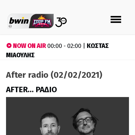
Toggle
navigation
NOW ON AIR
ΚΩΣΤΑΣ
00:00 - 02:00 |
ΜΙΑΟΥΛΗΣ
After radio (02/02/2021)
AFTER… ΡΑΔΙΟ