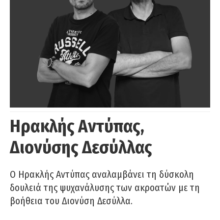
Ηρακλής Αντύπας,
Διονύσης Δεσύλλας
Ο Ηρακλής Αντύπας αναλαμβάνει τη δύσκολη
δουλειά της ψυχανάλυσης των ακροατών με τη
βοήθεια του Διονύση Δεσύλλα.