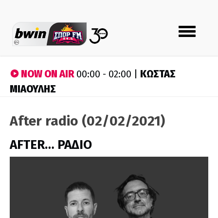
Toggle
navigation
NOW ON AIR
ΚΩΣΤΑΣ
00:00 - 02:00 |
ΜΙΑΟΥΛΗΣ
After radio (02/02/2021)
AFTER… ΡΑΔΙΟ