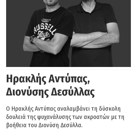
Ηρακλής Αντύπας,
Διονύσης Δεσύλλας
Ο Ηρακλής Αντύπας αναλαμβάνει τη δύσκολη
δουλειά της ψυχανάλυσης των ακροατών με τη
βοήθεια του Διονύση Δεσύλλα.