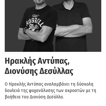
Ηρακλής Αντύπας,
Διονύσης Δεσύλλας
Ο Ηρακλής Αντύπας αναλαμβάνει τη δύσκολη
δουλειά της ψυχανάλυσης των ακροατών με τη
βοήθεια του Διονύση Δεσύλλα.