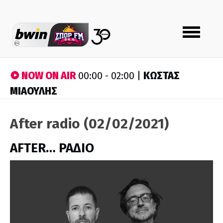
Toggle
navigation
NOW ON AIR
ΚΩΣΤΑΣ
00:00 - 02:00 |
ΜΙΑΟΥΛΗΣ
After radio (02/02/2021)
AFTER… ΡΑΔΙΟ