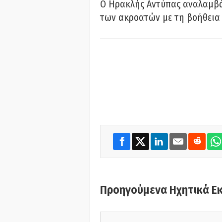
Ο Ηρακλής Αντύπας αναλαμβά
των ακροατών με τη βοήθεια 
Προηγούμενα Ηχητικά Ε