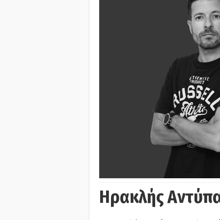
Ηρακλής Αντύπα