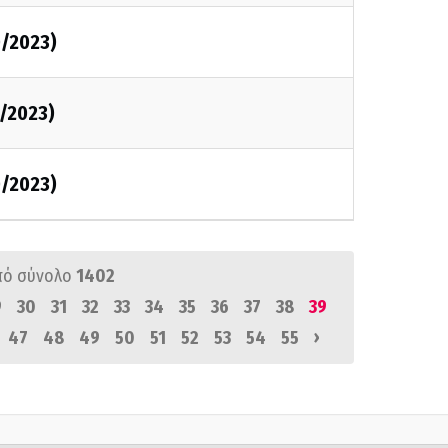
0/2023)
0/2023)
0/2023)
πό σύνολο
1402
9
30
31
32
33
34
35
36
37
38
39
›
47
48
49
50
51
52
53
54
55