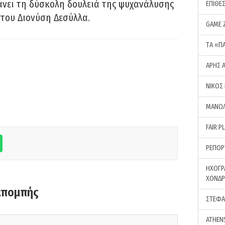
νει τη δύσκολη δουλειά της ψυχανάλυσης
ΕΠΙΘΕ
του Διονύση Δεσύλλα.
GAME 
ΤA «Π
ΑΡΗΣ 
ΝΙΚΟΣ
ΜΑΝΩΛ
FAIR P
ΡΕΠΟΡ
ΗΧΟΓΡ
ΧΟΝΔ
κπομπής
ΣΤΕΦΑ
ATHEN