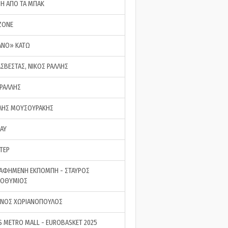
ΣΗ ΑΠΟ ΤΑ ΜΠΑΚ
ZONE
ΑΝΟ» ΚΑΤΩ
ΑΣΒΕΣΤΑΣ, ΝΙΚΟΣ ΡΑΛΛΗΣ
 ΡΑΛΛΗΣ
ΗΣ ΜΟΥΣΟΥΡΑΚΗΣ
LAY
ΤΕΡ
ΑΦΗΜΕΝΗ ΕΚΠΟΜΠΗ - ΣΤΑΥΡΟΣ
ΡΟΘΥΜΙΟΣ
ΝΟΣ ΧΩΡΙΑΝΟΠΟΥΛΟΣ
S METRO MALL - EUROBASKET 2025