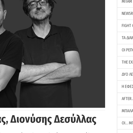
ΜΠΑΜ 
NEWS
FIGHT
ΤΑ ΔΙΑ
ΟΙ ΡΕ
THE E
ΔΥΟ Λ
Η ΕΦΕ
AFTER
ΜΠΑΛΑ
ς, Διονύσης Δεσύλλας
ΟΙ… Μ