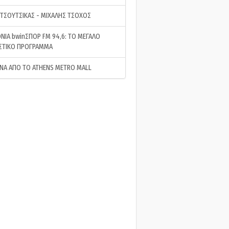
 ΤΣΟΥΤΣΙΚΑΣ - ΜΙΧΑΛΗΣ ΤΣΟΧΟΣ
ΝΙΑ bwinΣΠΟΡ FM 94,6: ΤΟ ΜΕΓΑΛΟ
ΣΤΙΚΟ ΠΡΟΓΡΑΜΜΑ
ΝΑ ΑΠΟ ΤΟ ATHENS METRO MALL