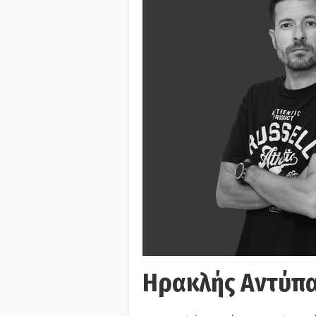
Ηρακλής Αντύπα