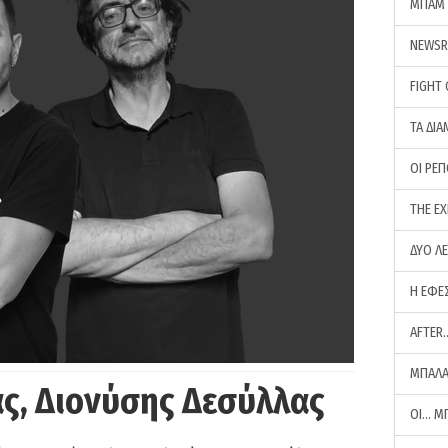
ΜΠΑΜ 
NEWS
FIGHT
ΤΑ ΔΙΑ
ΟΙ ΡΕ
THE E
ΔΥΟ Λ
Η ΕΦΕ
AFTER
ΜΠΑΛΑ
ς, Διονύσης Δεσύλλας
ΟΙ… Μ