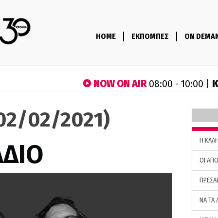
HOME
ΕΚΠΟΜΠΕΣ
ON DEMA
NOW ON AIR
Κ
08:00 - 10:00 |
(02/02/2021)
H ΚΑΛ
ΑΔΙΟ
ΟΙ ΑΠΟ
ΠΡΕΣΑ
ΝΑ ΤΑ 