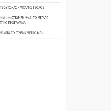
 ΤΣΟΥΤΣΙΚΑΣ - ΜΙΧΑΛΗΣ ΤΣΟΧΟΣ
ΝΙΑ bwinΣΠΟΡ FM 94,6: ΤΟ ΜΕΓΑΛΟ
ΣΤΙΚΟ ΠΡΟΓΡΑΜΜΑ
ΝΑ ΑΠΟ ΤΟ ATHENS METRO MALL