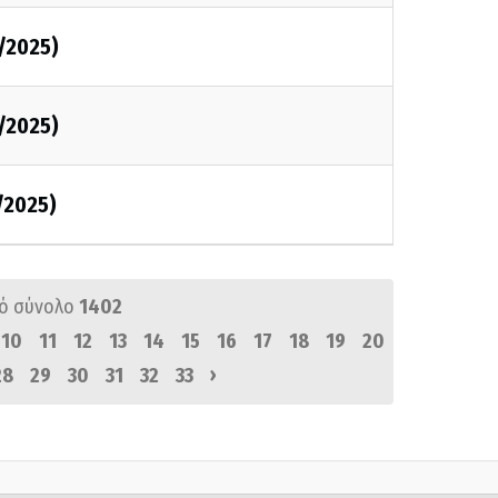
2/2025)
2/2025)
/2025)
ό σύνολο
1402
10
11
12
13
14
15
16
17
18
19
20
›
28
29
30
31
32
33