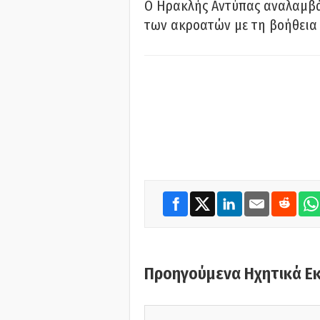
Ο Ηρακλής Αντύπας αναλαμβά
των ακροατών με τη βοήθεια 
Προηγούμενα Ηχητικά Ε