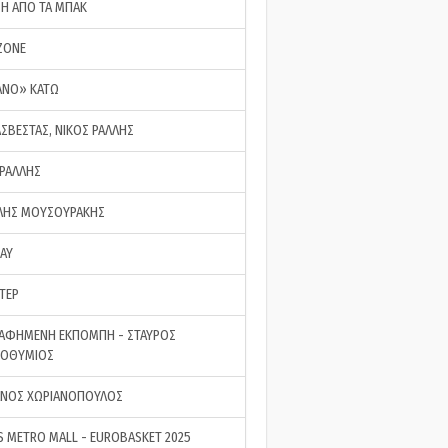
ΣΗ ΑΠΟ ΤΑ ΜΠΑΚ
ZONE
ΑΝΟ» ΚΑΤΩ
ΑΣΒΕΣΤΑΣ, ΝΙΚΟΣ ΡΑΛΛΗΣ
 ΡΑΛΛΗΣ
ΗΣ ΜΟΥΣΟΥΡΑΚΗΣ
LAY
ΤΕΡ
ΑΦΗΜΕΝΗ ΕΚΠΟΜΠΗ - ΣΤΑΥΡΟΣ
ΡΟΘΥΜΙΟΣ
ΝΟΣ ΧΩΡΙΑΝΟΠΟΥΛΟΣ
S METRO MALL - EUROBASKET 2025