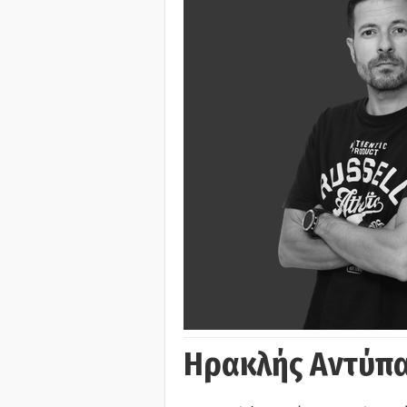
Ηρακλής Αντύπα