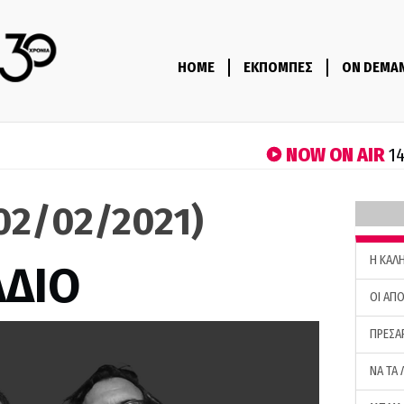
HOME
ΕΚΠΟΜΠΕΣ
ON DEMA
NOW ON AIR
14
(02/02/2021)
H ΚΑΛ
ΑΔΙΟ
ΟΙ ΑΠΟ
ΠΡΕΣΑ
ΝΑ ΤΑ 