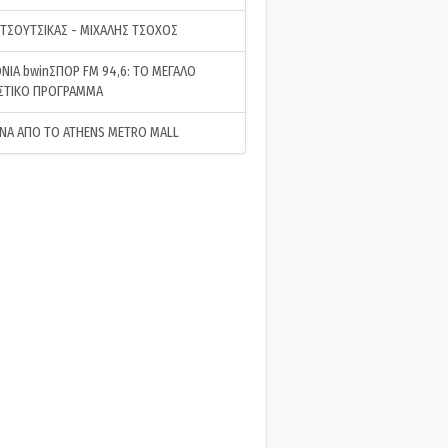
 ΤΣΟΥΤΣΙΚΑΣ - ΜΙΧΑΛΗΣ ΤΣΟΧΟΣ
ΝΙΑ bwinΣΠΟΡ FM 94,6: ΤΟ ΜΕΓΑΛΟ
ΣΤΙΚΟ ΠΡΟΓΡΑΜΜΑ
ΝΑ ΑΠΟ ΤΟ ATHENS METRO MALL