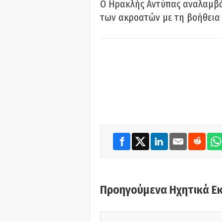
Ο Ηρακλής Αντύπας αναλαμβά
των ακροατών με τη βοήθεια 
Προηγούμενα Ηχητικά Ε