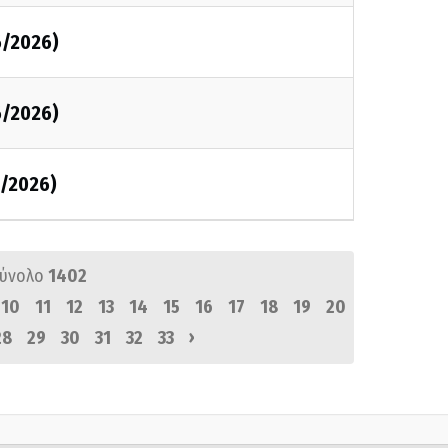
6/2026)
6/2026)
6/2026)
σύνολο
1402
10
11
12
13
14
15
16
17
18
19
20
›
28
29
30
31
32
33