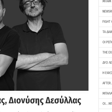
ΜΠΑΜ 
NEWS
FIGHT
ΤΑ ΔΙΑ
ΟΙ ΡΕ
THE E
ΔΥΟ Λ
Η ΕΦΕ
AFTER
ΜΠΑΛΑ
ς, Διονύσης Δεσύλλας
ΟΙ… Μ