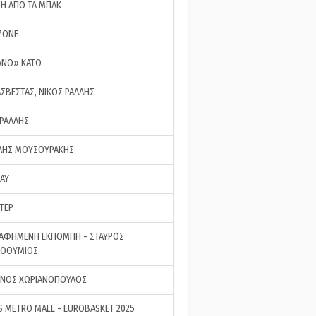
ΣΗ ΑΠΟ ΤΑ ΜΠΑΚ
ZONE
ΑΝΟ» ΚΑΤΩ
ΑΣΒΕΣΤΑΣ, ΝΙΚΟΣ ΡΑΛΛΗΣ
 ΡΑΛΛΗΣ
ΗΣ ΜΟΥΣΟΥΡΑΚΗΣ
LAY
ΤΕΡ
ΑΦΗΜΕΝΗ ΕΚΠΟΜΠΗ - ΣΤΑΥΡΟΣ
ΡΟΘΥΜΙΟΣ
ΝΟΣ ΧΩΡΙΑΝΟΠΟΥΛΟΣ
S METRO MALL - EUROBASKET 2025