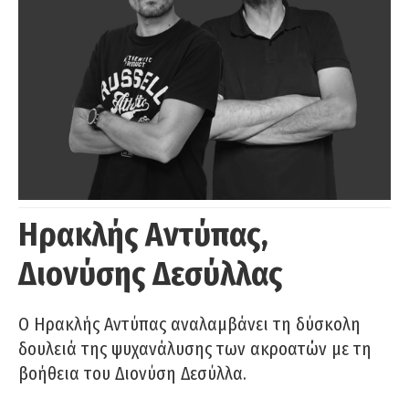
Ηρακλής Αντύπας,
Διονύσης Δεσύλλας
Ο Ηρακλής Αντύπας αναλαμβάνει τη δύσκολη
δουλειά της ψυχανάλυσης των ακροατών με τη
βοήθεια του Διονύση Δεσύλλα.