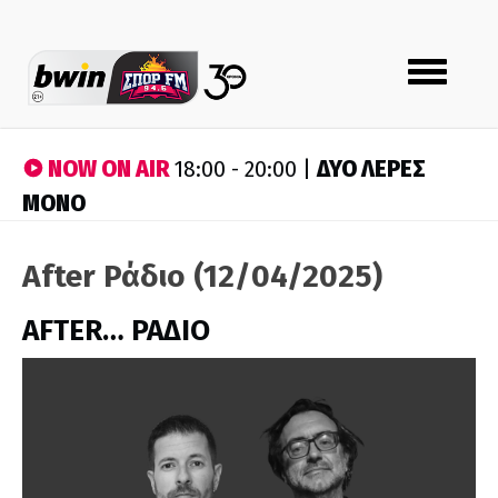
Toggle
navigation
NOW ON AIR
ΔΥΟ ΛΕΡΕΣ
18:00 - 20:00 |
ΜΟΝΟ
After Ράδιο (12/04/2025)
AFTER… ΡΑΔΙΟ