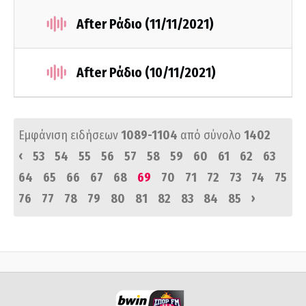
After Ράδιο (11/11/2021)
After Ράδιο (10/11/2021)
Εμφάνιση ειδήσεων
1089-1104
από σύνολο
1402
‹
53
54
55
56
57
58
59
60
61
62
63
64
65
66
67
68
69
70
71
72
73
74
75
›
76
77
78
79
80
81
82
83
84
85