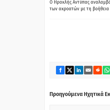
Ο Ηρακλής Αντύπας αναλαμβά
των ακροατών με τη βοήθεια 
Προηγούμενα Ηχητικά Ε