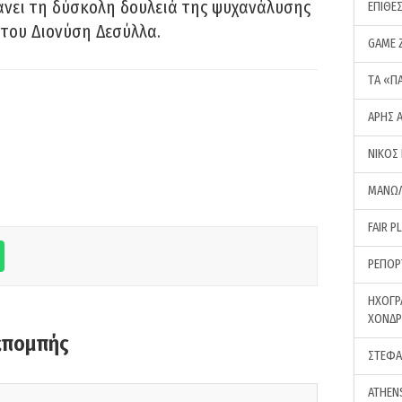
νει τη δύσκολη δουλειά της ψυχανάλυσης
ΕΠΙΘΕ
του Διονύση Δεσύλλα.
GAME 
ΤA «Π
ΑΡΗΣ 
ΝΙΚΟΣ
ΜΑΝΩΛ
FAIR P
ΡΕΠΟΡ
ΗΧΟΓΡ
ΧΟΝΔ
κπομπής
ΣΤΕΦΑ
ATHEN