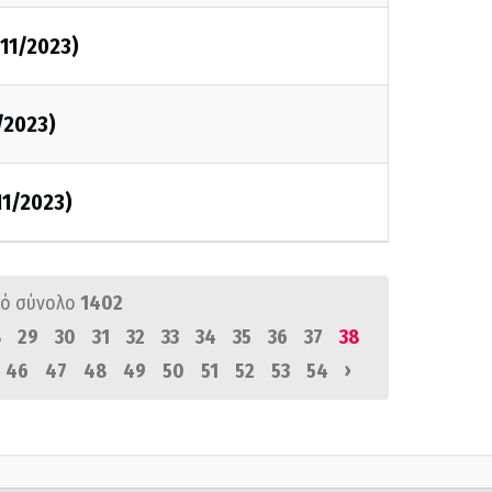
/11/2023)
/2023)
/11/2023)
ό σύνολο
1402
8
29
30
31
32
33
34
35
36
37
38
›
46
47
48
49
50
51
52
53
54