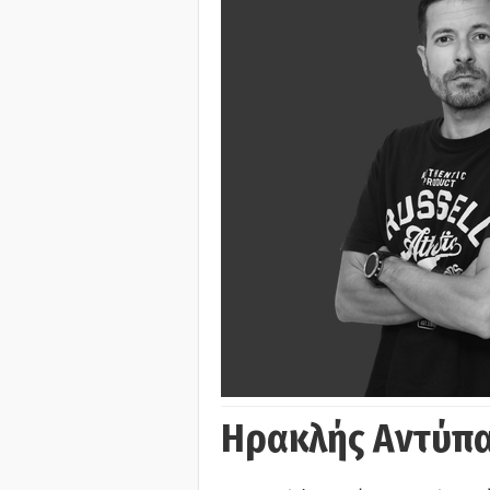
Ηρακλής Αντύπα