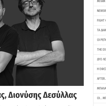
ΜΠΑΜ 
NEWS
FIGHT
ΤΑ ΔΙΑ
ΟΙ ΡΕ
THE E
ΔΥΟ Λ
Η ΕΦΕ
AFTER
ΜΠΑΛΑ
ς, Διονύσης Δεσύλλας
ΟΙ… Μ