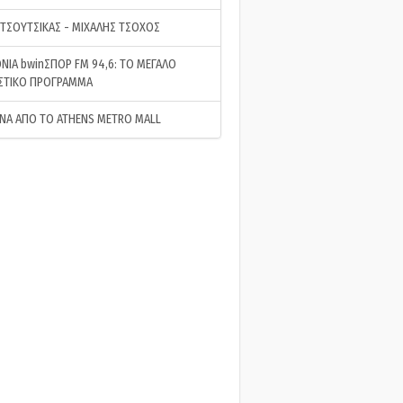
 ΤΣΟΥΤΣΙΚΑΣ - ΜΙΧΑΛΗΣ ΤΣΟΧΟΣ
ΝΙΑ bwinΣΠΟΡ FM 94,6: ΤΟ ΜΕΓΑΛΟ
ΣΤΙΚΟ ΠΡΟΓΡΑΜΜΑ
ΝΑ ΑΠΟ ΤΟ ATHENS METRO MALL