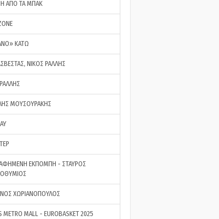
ΣΗ ΑΠΟ ΤΑ ΜΠΑΚ
ZONE
ΑΝΟ» ΚΑΤΩ
ΑΣΒΕΣΤΑΣ, ΝΙΚΟΣ ΡΑΛΛΗΣ
 ΡΑΛΛΗΣ
ΗΣ ΜΟΥΣΟΥΡΑΚΗΣ
LAY
ΤΕΡ
ΑΦΗΜΕΝΗ ΕΚΠΟΜΠΗ - ΣΤΑΥΡΟΣ
ΡΟΘΥΜΙΟΣ
ΝΟΣ ΧΩΡΙΑΝΟΠΟΥΛΟΣ
S METRO MALL - EUROBASKET 2025