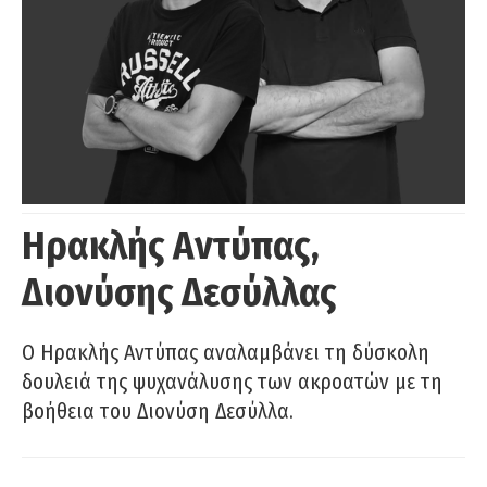
Ηρακλής Αντύπας,
Διονύσης Δεσύλλας
Ο Ηρακλής Αντύπας αναλαμβάνει τη δύσκολη
δουλειά της ψυχανάλυσης των ακροατών με τη
βοήθεια του Διονύση Δεσύλλα.