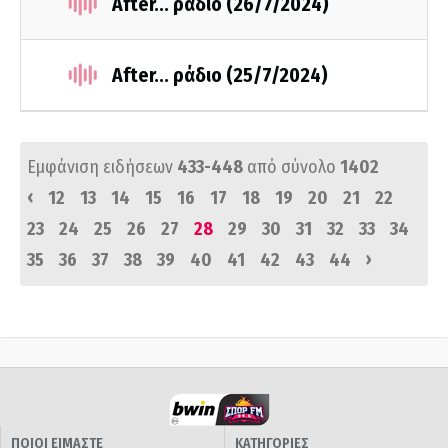
After... ράδιο (26/7/2024)
After... ράδιο (25/7/2024)
Εμφάνιση ειδήσεων
433-448
από σύνολο
1402
‹
12
13
14
15
16
17
18
19
20
21
22
23
24
25
26
27
28
29
30
31
32
33
34
›
35
36
37
38
39
40
41
42
43
44
ΠΟΙΟΙ ΕΙΜΑΣΤΕ
ΚΑΤΗΓΟΡΙΕΣ