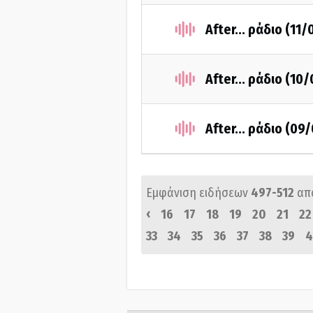
After... ράδιο (11
After... ράδιο (10
After... ράδιο (09
Εμφάνιση ειδήσεων
497-512
απ
‹
16
17
18
19
20
21
22
33
34
35
36
37
38
39
4