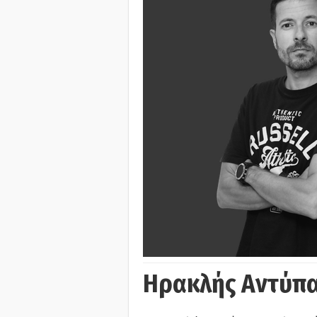
Ηρακλής Αντύπα