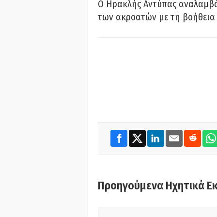
Ο Ηρακλής Αντύπας αναλαμβά
των ακροατών με τη βοήθεια 
Προηγούμενα Ηχητικά Ε