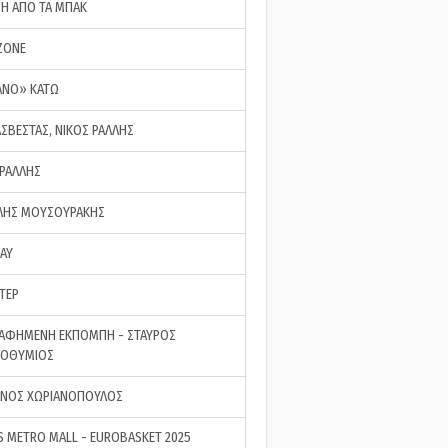
ΣΗ ΑΠΟ ΤΑ ΜΠΑΚ
ZONE
ΑΝΟ» ΚΑΤΩ
ΑΣΒΕΣΤΑΣ, ΝΙΚΟΣ ΡΑΛΛΗΣ
 ΡΑΛΛΗΣ
ΗΣ ΜΟΥΣΟΥΡΑΚΗΣ
LAY
ΤΕΡ
ΑΦΗΜΕΝΗ ΕΚΠΟΜΠΗ - ΣΤΑΥΡΟΣ
ΡΟΘΥΜΙΟΣ
ΝΟΣ ΧΩΡΙΑΝΟΠΟΥΛΟΣ
S METRO MALL - EUROBASKET 2025