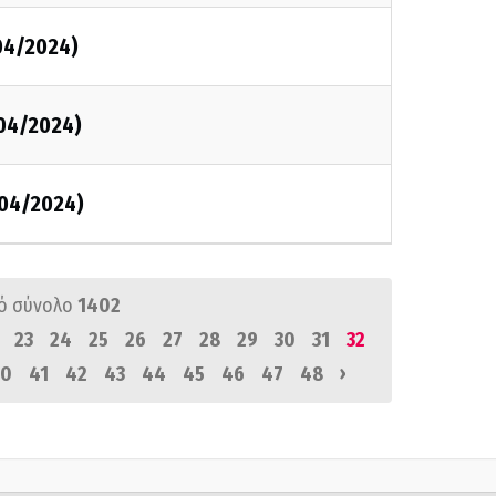
/04/2024)
/04/2024)
/04/2024)
ό σύνολο
1402
23
24
25
26
27
28
29
30
31
32
›
0
41
42
43
44
45
46
47
48