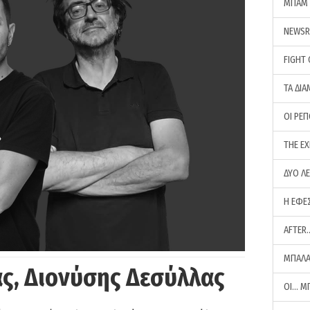
ΜΠΑΜ 
NEWS
FIGHT
ΤΑ ΔΙΑ
ΟΙ ΡΕ
THE E
ΔΥΟ Λ
Η ΕΦΕ
AFTER
ΜΠΑΛΑ
ς, Διονύσης Δεσύλλας
ΟΙ… Μ