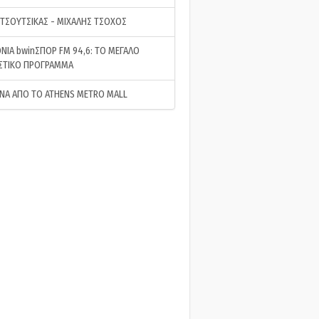
 ΤΣΟΥΤΣΙΚΑΣ - ΜΙΧΑΛΗΣ ΤΣΟΧΟΣ
ΝΙΑ bwinΣΠΟΡ FM 94,6: ΤΟ ΜΕΓΑΛΟ
ΣΤΙΚΟ ΠΡΟΓΡΑΜΜΑ
ΝΑ ΑΠΟ ΤΟ ATHENS METRO MALL